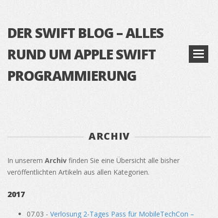
DER SWIFT BLOG – ALLES
RUND UM APPLE SWIFT
PROGRAMMIERUNG
ARCHIV
In unserem
Archiv
finden Sie eine Übersicht alle bisher
veröffentlichten Artikeln aus allen Kategorien.
2017
07.03 -
Verlosung 2-Tages Pass für MobileTechCon –