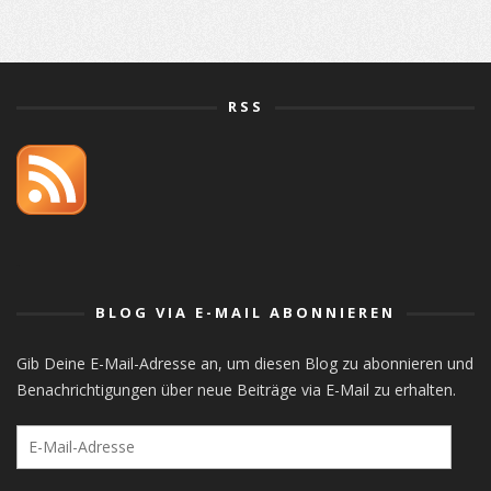
RSS
orlistat
BLOG VIA E-MAIL ABONNIEREN
Gib Deine E-Mail-Adresse an, um diesen Blog zu abonnieren und
Benachrichtigungen über neue Beiträge via E-Mail zu erhalten.
E-
Mail-
Adresse