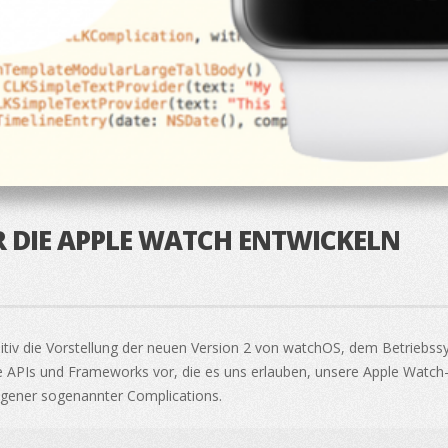
R DIE APPLE WATCH ENTWICKELN
initiv die Vorstellung der neuen Version 2 von watchOS, dem Betrie
eue APIs und Frameworks vor, die es uns erlauben, unsere Apple Wat
 eigener sogenannter Complications.