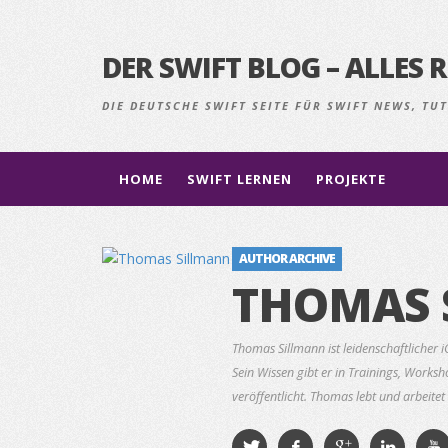
DER SWIFT BLOG – ALLE
DIE DEUTSCHE SWIFT SEITE FÜR SWIFT NEWS, T
HOME
SWIFT LERNEN
PROJEKTE
AUTHOR ARCHIVE
THOMAS 
Thomas Sillmann ist leidenschaftlicher 
Sein Wissen gibt er in Trainings, Works
veröffentlicht. Thomas lebt und arbeitet