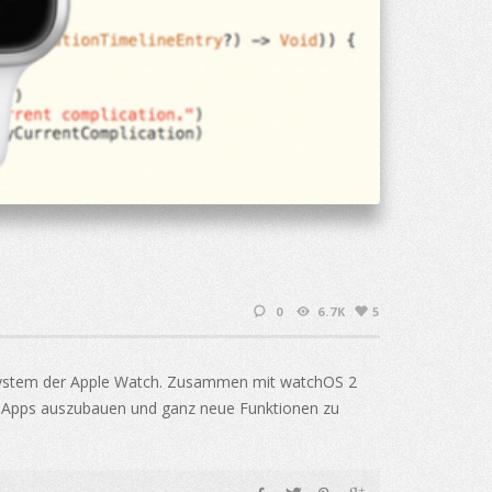
0
6.7K
5
bssystem der Apple Watch. Zusammen mit watchOS 2
ch-Apps auszubauen und ganz neue Funktionen zu