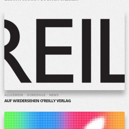
ALLGEMEIN
HOMEPAGE
NEWS
AUF WIEDERSEHEN O’REILLY VERLAG