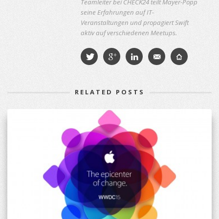
Teamleiter bei CHECK24 teilt Mayer-Popp
seine Erfahrungen auf IT-
Veranstaltungen und propagiert Swift
aktiv auf verschiedenen Meetups.
RELATED POSTS