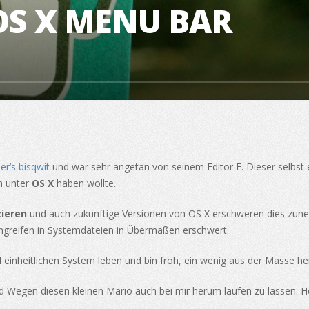
OS X MENU BAR
er’s bisqwit
und war sehr angetan von seinem Editor E. Dieser selbst e
ch unter
OS X
haben wollte.
zieren
und auch zukünftige Versionen von OS X erschweren dies zun
ngreifen in Systemdateien in Übermaßen erschwert.
l einheitlichen System leben und bin froh, ein wenig aus der Masse h
d Wegen diesen kleinen Mario auch bei mir herum laufen zu lassen. 