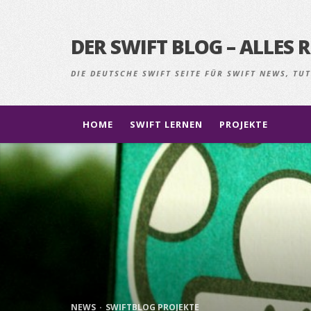
DER SWIFT BLOG – ALLE
DIE DEUTSCHE SWIFT SEITE FÜR SWIFT NEWS, T
HOME
SWIFT LERNEN
PROJEKTE
NEWS
SWIFTBLOG PROJEKTE