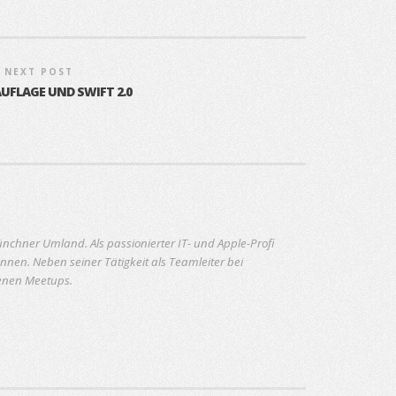
NEXT POST
UFLAGE UND SWIFT 2.0
nchner Umland. Als passionierter IT- und Apple-Profi
nen. Neben seiner Tätigkeit als Teamleiter bei
denen Meetups.