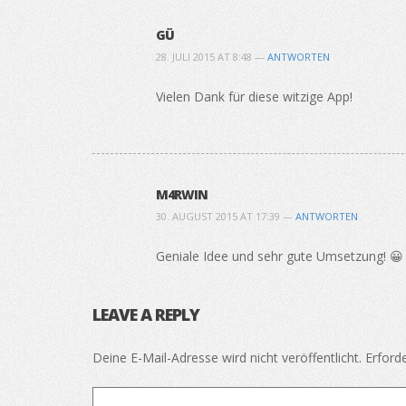
GÜ
28. JULI 2015 AT 8:48 —
ANTWORTEN
Vielen Dank für diese witzige App!
M4RWIN
30. AUGUST 2015 AT 17:39 —
ANTWORTEN
Geniale Idee und sehr gute Umsetzung! 😀
LEAVE A REPLY
Deine E-Mail-Adresse wird nicht veröffentlicht.
Erforde