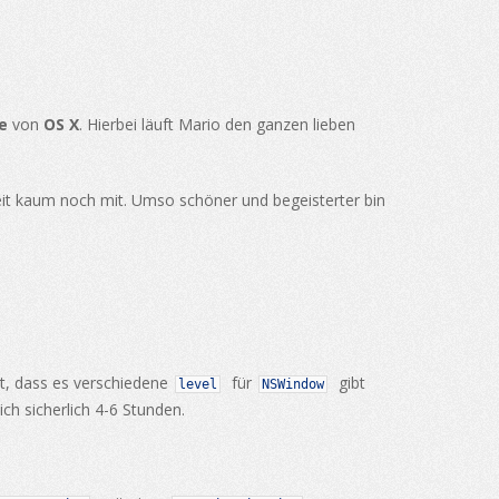
e
von
OS X
. Hierbei läuft Mario den ganzen lieben
it kaum noch mit. Umso schöner und begeisterter bin
nt, dass es verschiedene
für
gibt
level
NSWindow
ch sicherlich 4-6 Stunden.