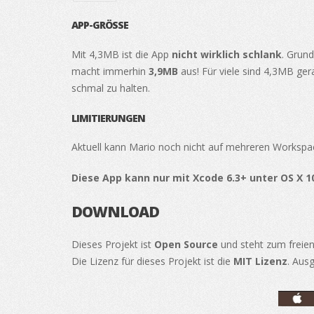
APP-GRÖSSE
Mit 4,3MB ist die App
nicht wirklich schlank
. Grund
macht immerhin
3,9MB
aus! Für viele sind 4,3MB ger
schmal zu halten.
LIMITIERUNGEN
Aktuell kann Mario noch nicht auf mehreren Workspac
Diese App kann nur mit Xcode 6.3+ unter OS X 10
DOWNLOAD
Dieses Projekt ist
Open Source
und steht zum freie
Die Lizenz für dieses Projekt ist die
MIT Lizenz
. Aus