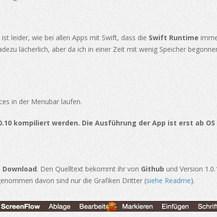
 ist leider, wie bei allen Apps mit Swift, dass die
Swift Runtime
immer
adezu lächerlich, aber da ich in einer Zeit mit wenig Speicher begonn
es in der Menubar laufen.
.10 kompiliert werden. Die Ausführung der App ist erst ab OS 
n
Download
. Den Quelltext bekommt ihr von
Github
und Version 1.0.
genommen davon sind nur die Grafiken Dritter (
siehe Readme
).