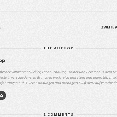
E
ZWEITE A
THE AUTHOR
PP
ftlicher Softwareentwickler, Fachbuchautor, Trainer und Berater aus dem Mü
ekte in verschiedensten Branchen erfolgreich umsetzen und unterstützen kön
rfahrungen auf IT-Veranstaltungen und propagiert Swift aktiv auf verschie
2
COMMENTS