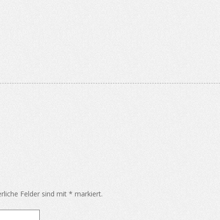
rliche Felder sind mit
*
markiert.