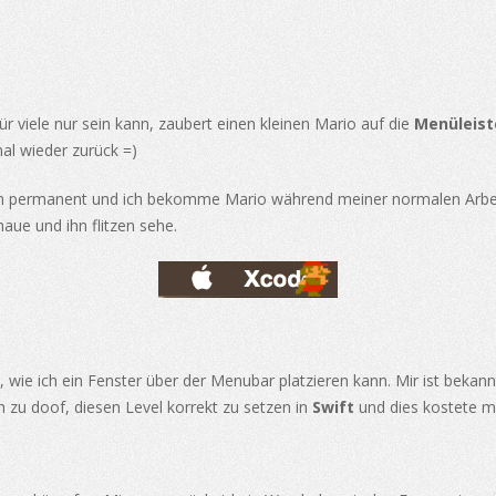
ür viele nur sein kann, zaubert einen kleinen Mario auf die
Menüleist
mal wieder zurück =)
Tagen permanent und ich bekomme Mario während meiner normalen Arbe
aue und ihn flitzen sehe.
 wie ich ein Fenster über der Menubar platzieren kann. Mir ist bekan
h zu doof, diesen Level korrekt zu setzen in
Swift
und dies kostete mi