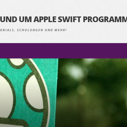
S RUND UM APPLE SWIFT PROGRAM
UTORIALS, SCHULUNGEN UND MEHR!