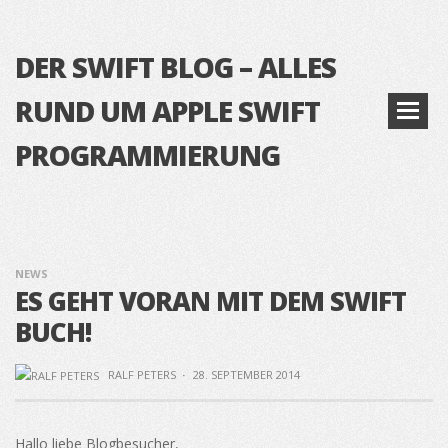
DER SWIFT BLOG – ALLES
RUND UM APPLE SWIFT
PROGRAMMIERUNG
NEWS
ES GEHT VORAN MIT DEM SWIFT
BUCH!
RALF PETERS
·
28. SEPTEMBER 2014
Hallo liebe Blogbesucher,