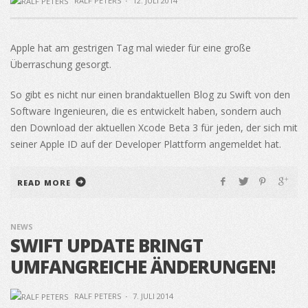
RALF PETERS
·
12. JULI 2014
Apple hat am gestrigen Tag mal wieder für eine große
Überraschung gesorgt.
So gibt es nicht nur einen brandaktuellen Blog zu Swift von den
Software Ingenieuren, die es entwickelt haben, sondern auch
den Download der aktuellen Xcode Beta 3 für jeden, der sich mit
seiner Apple ID auf der Developer Plattform angemeldet hat.
READ MORE
NEWS
SWIFT UPDATE BRINGT
UMFANGREICHE ÄNDERUNGEN!
RALF PETERS
·
7. JULI 2014