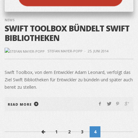
NEWS
SWIFT TOOLBOX BÜNDELT SWIFT
BIBLIOTHEKEN
STEFAN MAYER-POPP
·
25. JUNI 2014
Swift Toolbox, von dem Entwickler Adam Leonard, verfolgt das
Ziel Swift Bibliotheken für Entwickler zu bündeln und später auch
bereit zu stellen.
READ MORE
1
2
3
4