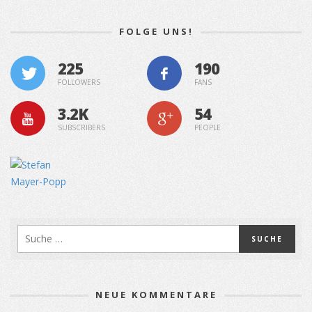
FOLGE UNS!
225
190
FOLLOWERS
FANS
3.2K
54
SUBSCRIBERS
PEOPLE
NEUE KOMMENTARE