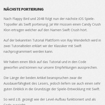
NÄCHSTE PORTIERUNG
Nach Flappy Bird und 2048 folgt nun der nächste iOS Spiele-
Topseller als Swift portierung. Ja! Wir müssen einen Candy Crush
Klon ertragen welcher auf den Namen Swift Crush hört.
Auf der bekannten Tutorial Plattform von Ray Wenderlich wird in
zwei Tutorialteilen erklärt wir der Klassiker mit Swift
nachprogrammiert werden kann.
Wir haben einen Blick auf das Tutorial und in den Code
geworfen und können nur unsere Empfehlungen aussprechen.
Die Länge der beiden Artikel beanspruchen zwar die
Ausdauerfähigkeit des Lesers, jedoch liefern sie auch einen sehr
guten Einblick in die Grundzüge der Spiele-Entwicklung mit Swift.
So wird z.B. gezeigt wie der Level-Aufbau funktioniert und als
Code aussieht: