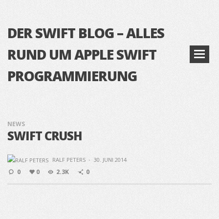
DER SWIFT BLOG – ALLES
RUND UM APPLE SWIFT
PROGRAMMIERUNG
NEWS
SWIFT CRUSH
RALF PETERS
·
30. JUNI 2014
0
0
2.3K
0