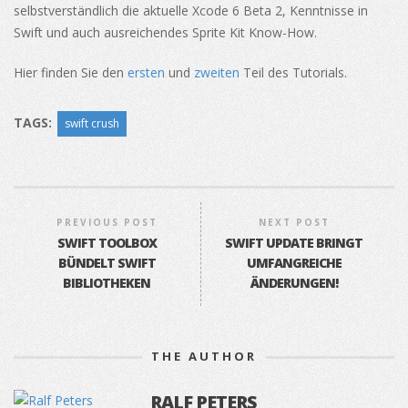
selbstverständlich die aktuelle Xcode 6 Beta 2, Kenntnisse in
Swift und auch ausreichendes Sprite Kit Know-How.
Hier finden Sie den
ersten
und
zweiten
Teil des Tutorials.
TAGS:
swift crush
PREVIOUS POST
NEXT POST
SWIFT TOOLBOX
SWIFT UPDATE BRINGT
BÜNDELT SWIFT
UMFANGREICHE
BIBLIOTHEKEN
ÄNDERUNGEN!
THE AUTHOR
RALF PETERS