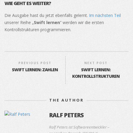
WIE GEHT ES WEITER?
Die Ausgabe hast du jetzt ebenfalls gelernt.
Im nächsten Teil
unserer Reihe „
Swift lernen
“ werden wir die ersten
Kontrollstrukturen programmieren.
PREVIOUS POST
NEXT POST
SWIFT LERNEN: ZAHLEN
SWIFT LERNEN:
KONTROLLSTRUKTUREN
THE AUTHOR
RALF PETERS
Ralf Peters ist Softwareentwickler –