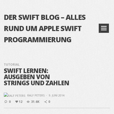
DER SWIFT BLOG – ALLES
RUND UM APPLE SWIFT
PROGRAMMIERUNG
TUTORIAL
SWIFT LERNEN:
AUSGEBEN VON
STRINGS UND ZAHLEN
RALF PETERS
·
9. JUNI 2014
0
12
31.6K
0