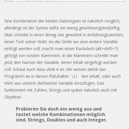
Eine Kombination der beiden Datentypen ist natürlich möglich,
allerdings ist der Syntax dafür ein wenig gewöhnungsbedürftig.
Man schreibt in einen
String,
wie gewohnt in Anführungszeichen,
einen Text seiner Wahl. An der Stelle wo eine andere Variable
einfügt werden soll, macht man einen Backslash (alt+shift+7)
gefolgt von runden Klammern. In die Klammern schreibt man
jetzt den Namen der Variable, deren Inhalt eingefügt werden
soll. Schaut euch dazu
Zeile 4
an. Wir weisen damit das
Programm an in diesen Platzhalter
den Inhalt, oder auch
\
(
)
Wert aus unserer definierten Variable einzufügen. Das
funktioniert mit Zahlen, Strings und später natürlich auch mit
Objekten
Probieren Sie doch ein wenig aus und
testet welche Kombinationen möglich
sind. Strings, Doubles und auch Integer.