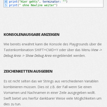
4
print
(
"Hier gehts"
,
terminator
:
""
)
5
print
(
" ohne Newline weiter"
)
KONSOLENAUSGABE ANZEIGEN
Wie bereits erwähnt kann die Konsole des Playgrounds über die
Tastenkombination SHIFT+CMD+Y oder über das Menu
View ->
Debug Area -> Show Debug Area
eingeblendet werden.
ZEICHENKETTEN AUSGEBEN
Es ist nicht selten das wir Strings aus verschiedenen Variablen
kombinieren müssen. Dies ist z.B. der Fall wenn Sie einen
Vornamen und Nachnamen in einer Zeile ausgegeben wollt.
Swift bietet uns hierfür dankbarer Weise viele Möglichkeiten um
dies zu tun.