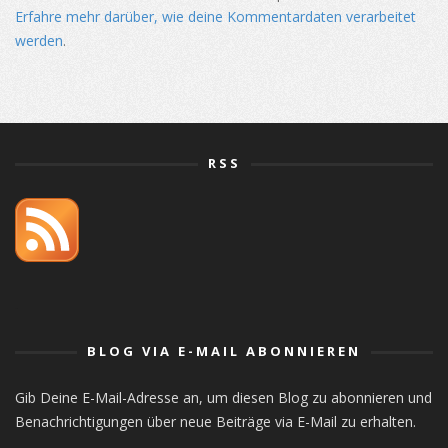
Erfahre mehr darüber, wie deine Kommentardaten verarbeitet
werden
.
RSS
orlistat
BLOG VIA E-MAIL ABONNIEREN
Gib Deine E-Mail-Adresse an, um diesen Blog zu abonnieren und
Benachrichtigungen über neue Beiträge via E-Mail zu erhalten.