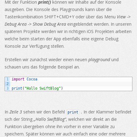
Mit der Funktion
print()
können wir Inhalte auf der Konsole
ausgeben. Die Konsole des Playgrounds kann über die
Tastenkombination SHIFT+CMD+Y oder über das Menu
View ->
Debug Area -> Show Debug Area
eingeblendet werden. In unseren
späteren Projekte werden wir in richtigen iOS Projekten arbeiten
welche beim starten der App ebenfalls eine eigene Debug
Konsole zur Verfügung stellen.
Erstellen wir zunächst wieder einen neuen
playground
und
schauen uns das folgende Beispiel an.
1
import
Cocoa
2
3
print
(
"Hallo SwiftBlog"
)
In
Zeile 3
sehen wir den Befehl
.
In der Klammer befindet
print
sich der String
„Hallo SwiftBlog“,
welchen wir direkt an die
Funktion übergeben ohne ihn vorher in einer Variable zu
speichern. Später können wir auch einfach eine oder mehrere