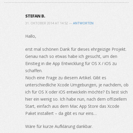
STEFAN B.
31. OKTOBER 2014 AT 14:52 —
ANTWORTEN
Hallo,
erst mal schönen Dank für dieses ehrgeizige Projekt.
Genau nach so etwas habe ich gesucht, um den
Einstieg in die App Entwicklung für OS X / iOS zu
schaffen.
Noch eine Frage zu diesem Artikel. Gibt es
unterschiedliche Xcode Umgebungen, je nachdem, ob
ich für OS X oder iOS entwickeln möchte? Es liest sich
hier ein wenig so. Ich habe nun, nach dem offiziellem
Start, einfach aus dem Mac App Store das Xcode
Paket installert – da gibt es nur eins…
Wäre für kurze Aufklärung dankbar.