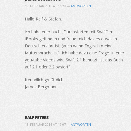
18. FEBRUAR 2016 AT 16:29 —
ANTWORTEN
Hallo Ralf & Stefan,
ich habe euer buch „Durchstarten mit Swift“ im
iBooks gefunden und freue mich das es etwas in
Deutsch erklärt ist, (auch wenn Englisch meine
Muttersprache ist). Ich habe dazu eine Frage. In euer
you-tube Videos wird Swift 2.1 benutzt. Ist das Buch
auf 2.1 oder 2.2 basiert?
freundlich grüßt dich
James Bergmann
RALF PETERS
18. FEBRUAR 2016 AT 19:07 —
ANTWORTEN