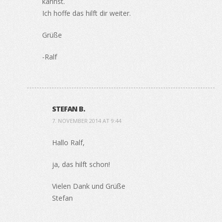
kannst.
Ich hoffe das hilft dir weiter.
Grüße
-Ralf
STEFAN B.
7. NOVEMBER 2014 AT 9:44
Hallo Ralf,
ja, das hilft schon!
Vielen Dank und Grüße
Stefan