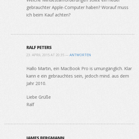
gebrauchter Apple-Computer haben? Worauf muss
ich beim Kauf achten?
RALF PETERS
23. APRIL 2015 AT 20:35 —
ANTWORTEN
Hallo Martin, ein MacBook Pro is umungänglich. Klar
kann e ein gebrauchtes sein, jedoch mind. aus dem
Jahr 2010.
Liebe Grüße
Ralf
JAMES BERGMANN