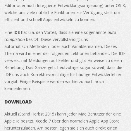
Editor oder auch Integrierte Entwicklungsumgebung) unter OS X,
welche uns viele nützliche Funktionen zur Verfügung stellt um
effizient und schnell Apps entwickeln zu können.
Eine
IDE
hat u.a. den Vorteil, dass sie eine sogenannte
auto-
completion
besitzt. Diese vervollständigt uns
automatisch Methoden- oder auch Variablennamen. Dieses
Thema wird in einer der folgenden Lektionen behandelt. Die IDE
verweist mit Meldungen auf Fehler und gibt Hinweise zu deren
Behebung. Das Ganze geht heutzutage sogar soweit, dass die
IDE uns auch Korrekturvorschläge für häufige Entwicklerfehler
vorgibt. Einige Beispiele werden wir hierzu auch noch
kennenlernen.
DOWNLOAD
Aktuell (Stand Herbst 2015) kann jeder Mac Benutzer der eine
Apple Id besitzt, Xcode 7 über den normalen Apple App Store
herunterzuladen. Am besten legen sie sich auch direkt einen