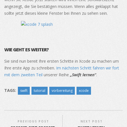
angezeigt, die Sie bestätigen müssen. Wenn alles geklappt hat
sollte jetzt dieses kleine Fenster bei Ihnen zu sehen sein.
WIE GEHT ES WEITER?
Sie sind nun bereit Ihre ersten Schritte in Xcode zu machen um
Ihre erste App zu schreiben.
Im nächsten Schritt fahren wir fort
mit dem zweiten Teil
unserer Reihe
„Swift lernen“
.
TAGS:
swift
tutorial
vorbereitung
xcode
PREVIOUS POST
NEXT POST