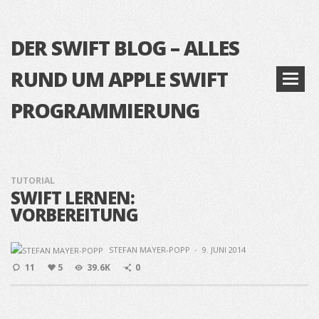
DER SWIFT BLOG – ALLES
RUND UM APPLE SWIFT
PROGRAMMIERUNG
TUTORIAL
SWIFT LERNEN:
VORBEREITUNG
STEFAN MAYER-POPP
·
9. JUNI 2014
11
5
39.6K
0