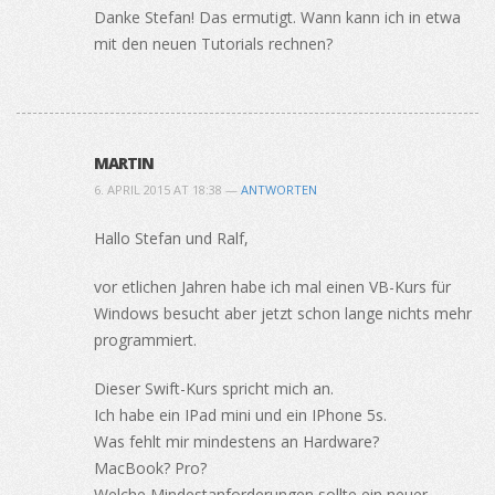
Danke Stefan! Das ermutigt. Wann kann ich in etwa
mit den neuen Tutorials rechnen?
MARTIN
6. APRIL 2015 AT 18:38 —
ANTWORTEN
Hallo Stefan und Ralf,
vor etlichen Jahren habe ich mal einen VB-Kurs für
Windows besucht aber jetzt schon lange nichts mehr
programmiert.
Dieser Swift-Kurs spricht mich an.
Ich habe ein IPad mini und ein IPhone 5s.
Was fehlt mir mindestens an Hardware?
MacBook? Pro?
Welche Mindestanforderungen sollte ein neuer