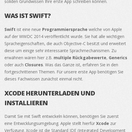
soliden Grundwissen Ihre erste App schreiben können.
WAS IST SWIFT?
Swift
ist eine neue
Programmiersprache
welche von Apple
auf der WWDC 2014 veröffentlicht wurde. Sie hat alle wichtigen
Spracheigenschaften, die auch Objective-C besitzt und erweitert
diese um einige sehr interessante Sprachmechanismen. Zu
erwähnen wären hier z.B.
multiple Rückgabewerte
,
Generics
oder auch
Closures
. Was das Ganze ist, erfahren Sie in den
fortgeschrittenen Themen. Für unsere erste App benötigen Sie
dieses Fachwissen zunächst einmal nicht.
XCODE HERUNTERLADEN UND
INSTALLIEREN
Damit Sie mit Swift entwickeln können, benötigen Sie zuerst
eine Entwicklungsumgebung. Apple stellt hierfür
Xcode
zur
Verfügung. Xcode ist die Standard IDE (Integrated Development