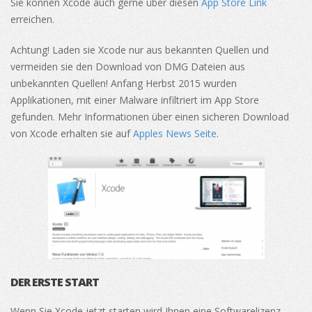
Sie können Xcode auch gerne über diesen
App Store Link
erreichen.
Achtung! Laden sie Xcode nur aus bekannten Quellen und
vermeiden sie den Download von DMG Dateien aus
unbekannten Quellen! Anfang Herbst 2015 wurden
Applikationen, mit einer Malware infiltriert im App Store
gefunden. Mehr Informationen über einen sicheren Download
von Xcode erhalten sie auf
Apples News Seite
.
DER ERSTE START
Wenn Sie Xcode jetzt starten wird Ihnen eine Softwarelizenz