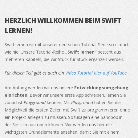
HERZLICH WILLKOMMEN BEIM SWIFT
LERNEN!
Swift lernen ist mit unserer deutschen Tutorial-Serie so einfach
wie nie. Unsere Tutorial-Reihe
„Swift lernen“
besteht aus
mehreren Kapiteln, die wir Stück für Stück ergänzen werden.
Für diesen Teil gibt es auch ein
Video Tutorial hier auf YouTube
.
Am Anfang werden wir uns unsere
Entwicklungsumgebung
einrichten
. Bevor wir unsere erste App schreiben, lernen Sie
zunächst
Playground
kennen. Mit
Playground
haben Sie die
Möglichkeit die ersten Zeilen mit Swift zu programmieren ohne
ein Projekt anlegen zu müssen. Sozusagen eine Sandbox in
der Sie sich austoben können. Wir werden uns hier die
wichtigsten Grundelemente ansehen, damit Sie mit einem