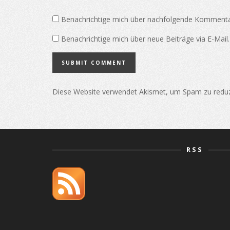
Benachrichtige mich über nachfolgende Kommentar
Benachrichtige mich über neue Beiträge via E-Mail.
Diese Website verwendet Akismet, um Spam zu redu
RSS
orlistat