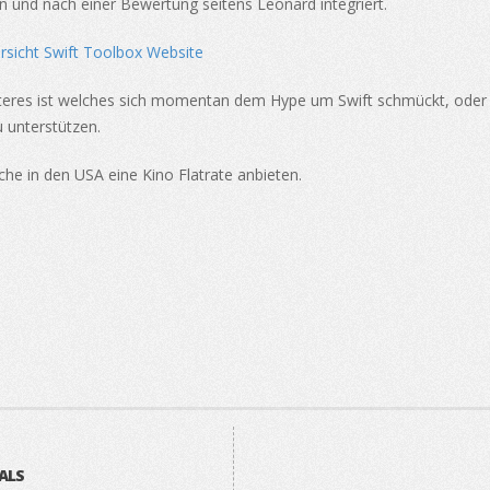
und nach einer Bewertung seitens Leonard integriert.
weiteres ist welches sich momentan dem Hype um Swift schmückt, ode
 unterstützen.
he in den USA eine Kino Flatrate anbieten.
ALS