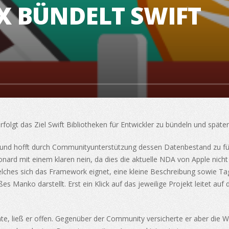
X BÜNDELT SWIFT
erfolgt das Ziel Swift Bibliotheken für Entwickler zu bündeln und später
4 und hofft durch Communityunterstützung dessen Datenbestand zu fül
nard mit einem klaren nein, da dies die aktuelle NDA von Apple nicht
ches sich das Framework eignet, eine kleine Beschreibung sowie Tags.
s Manko darstellt. Erst ein Klick auf das jeweilige Projekt leitet auf
e, ließ er offen. Gegenüber der Community versicherte er aber die W