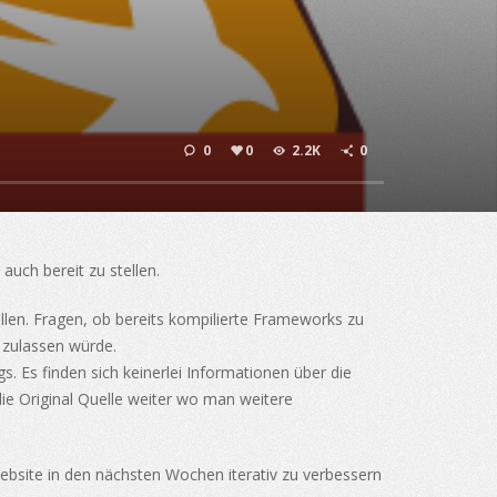
0
0
2.2K
0
 auch bereit zu stellen.
len. Fragen, ob bereits kompilierte Frameworks zu
 zulassen würde.
 Es finden sich keinerlei Informationen über die
 die Original Quelle weiter wo man weitere
ebsite in den nächsten Wochen iterativ zu verbessern