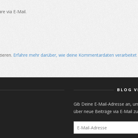
e via E-Mail.
zieren.
Erfahre mehr darüber, wie deine Kommentardaten verarbeitet
BLOG V
Gib Deine E-Mail-Adresse an, u
über neue Beiträge via E-Mail zu
E-
Mail-