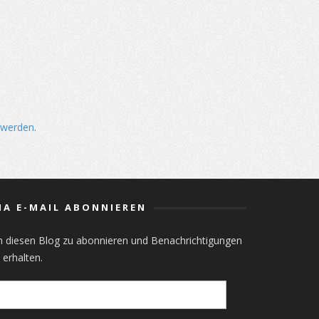
 werden
.
IA E-MAIL ABONNIEREN
m diesen Blog zu abonnieren und Benachrichtigungen
 erhalten.