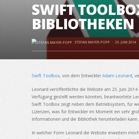
SWIFT TOOLBO
BIBLIOTHEKEN
STEFAN MAYER-POPP
·
25. JUNI 2014
Swift Toolbox
, von dem Entwickler
Adam Leonard
, v
Leonard veröffentlichte die Website am 25. Juni 201
Verfügung gestellt werden könnten, beantwortete Leo
Swift Toolbox zeigt neben dem Betriebsystem, für wel
Lizenzen, was für Entwickler im Moment ein sehr große
Informationen und die Bibliothek herunterladen kann.
In welcher Form Leonard die Website erweitern möcht