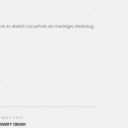
r ob es ähnlich CocoaPods ein mächtiges Werkzeug
NEXT POST
SWIFT CRUSH