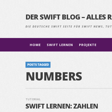
DER SWIFT BLOG – ALLE
DIE DEUTSCHE SWIFT SEITE FÜR SWIFT NEWS, T
HOME
SWIFT LERNEN
PROJEKTE
POSTS TAGGED
NUMBERS
TUTORIAL
SWIFT LERNEN: ZAHLEN