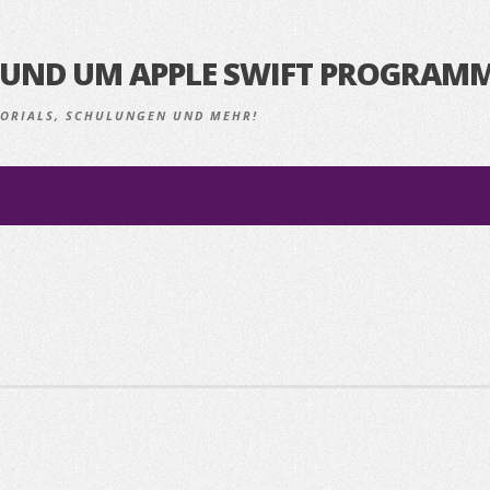
S RUND UM APPLE SWIFT PROGRAM
UTORIALS, SCHULUNGEN UND MEHR!