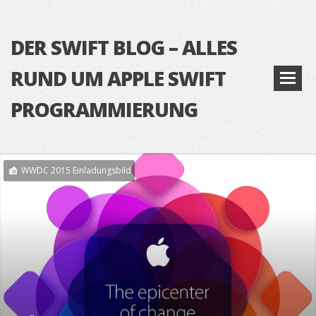
DER SWIFT BLOG – ALLES
RUND UM APPLE SWIFT
PROGRAMMIERUNG
WWDC 2015 Einladungsbild