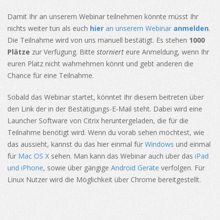
Damit Ihr an unserem Webinar teilnehmen könnte müsst Ihr
nichts weiter tun als euch
hier
an unserem Webinar
anmelden
.
Die Teilnahme wird von uns manuell bestätigt. Es stehen
1000
Plätze
zur Verfügung. Bitte
storniert
eure Anmeldung, wenn Ihr
euren Platz nicht wahrnehmen könnt und gebt anderen die
Chance für eine Teilnahme.
Sobald das Webinar startet, könntet Ihr diesem beitreten über
den Link der in der Bestätigungs-E-Mail steht. Dabei wird eine
Launcher Software von Citrix heruntergeladen, die für die
Teilnahme benötigt wird. Wenn du vorab sehen möchtest, wie
das aussieht, kannst du das hier einmal für
Windows
und einmal
für
Mac OS X
sehen. Man kann das Webinar auch über das
iPad
und iPhone
, sowie über gängige
Android Geräte
verfolgen. Für
Linux Nutzer wird die Möglichkeit über Chrome bereitgestellt.