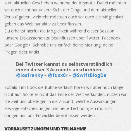
zum aktuellen Geschehen während der Keynote. Dabei möchten
wir euch nicht nur unsere Sicht der Dinge und dem aktuellen
Verlauf geben, vielmehr möchten auch wir euch die Möglichkeit
geben das Webinar aktiv zu beeinflussen.
Du erhältst hierfür die Möglichkeit während dieser Session
unsere Diskussionen zu beeinflussen über Twitter, Facebook
oder Google+. Schreibe uns einfach deine Meinung, deine
Fragen oder Kritik!
Bei Twitter kannst du selbstverständlich
einen dieser 3 Accounts anschreiben.
@iosfranky
–
@fuxx0r
–
@SwiftBlogDe
Sobald Tim Cook die Bühne verlässt hören wir aber noch lange
nicht auf. Sollte er nicht das Ende der Welt verkünden, nutzen wir
die Zeit und überlegen in die Zukunft, welche Auswirkungen
etwaige Entscheidungen und neue Technologien mit sich
bringen und uns Entwickler beeinflussen werden.
VORRAUSETZUNGEN UND TEILNAHME