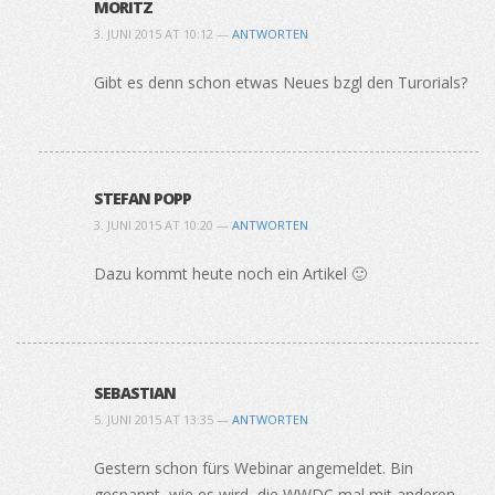
MORITZ
3. JUNI 2015 AT 10:12 —
ANTWORTEN
Gibt es denn schon etwas Neues bzgl den Turorials?
STEFAN POPP
3. JUNI 2015 AT 10:20 —
ANTWORTEN
Dazu kommt heute noch ein Artikel 🙂
SEBASTIAN
5. JUNI 2015 AT 13:35 —
ANTWORTEN
Gestern schon fürs Webinar angemeldet. Bin
gespannt, wie es wird, die WWDC mal mit anderen