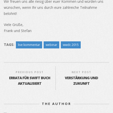
Wir freuen uns alle riesig über euer Kommen und würden uns
wünschen, wenn Ihr uns durch eure zahlreiche Teilnahme
belohnt!
Viele Grüße,
Frank und Stefan
TAGS:
live kommentar
webinar
wwdc 2015
PREVIOUS POST
NEXT POST
ERRATA FÜR SWIFT BUCH
VERSTÄRKUNG UND
AKTUALISIERT
ZUKUNFT
THE AUTHOR