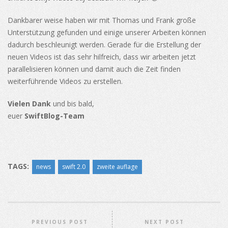
Dankbarer weise haben wir mit Thomas und Frank große
Unterstützung gefunden und einige unserer Arbeiten können
dadurch beschleunigt werden. Gerade für die Erstellung der
neuen Videos ist das sehr hilfreich, dass wir arbeiten jetzt
parallelisieren können und damit auch die Zeit finden
weiterführende Videos zu erstellen.
Vielen Dank
und bis bald,
euer
SwiftBlog-Team
TAGS:
news
swift 2.0
zweite auflage
PREVIOUS POST
NEXT POST