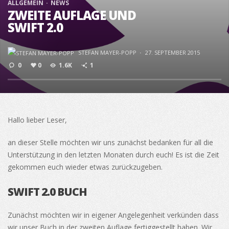
ALLGEMEIN
NEWS
ZWEITE AUFLAGE UND
SWIFT 2.0
STEFAN MAYER-POPP
·
27. SEPTEMBER 2015
0
0
1.6K
1
Hallo lieber Leser,
an dieser Stelle möchten wir uns zunächst bedanken für all die
Unterstützung in den letzten Monaten durch euch! Es ist die Zeit
gekommen euch wieder etwas zurückzugeben.
SWIFT 2.0 BUCH
Zunächst möchten wir in eigener Angelegenheit verkünden dass
wir unser Buch in der zweiten Auflage fertiggestellt haben. Wir