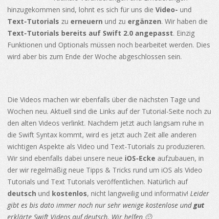
hinzugekommen sind, lohnt es sich für uns die
Video-
und
Text-Tutorials
zu
erneuern
und zu
ergänzen
. Wir haben die
Text-Tutorials bereits auf Swift 2.0 angepasst
. Einzig
Funktionen und Optionals müssen noch bearbeitet werden. Dies
wird aber bis zum Ende der Woche abgeschlossen sein.
Die Videos machen wir ebenfalls über die nächsten Tage und
Wochen neu. Aktuell sind die Links auf der Tutorial-Seite noch zu
den alten Videos verlinkt. Nachdem jetzt auch langsam ruhe in
die Swift Syntax kommt, wird es jetzt auch Zeit alle anderen
wichtigen Aspekte als Video und Text-Tutorials zu produzieren.
Wir sind ebenfalls dabei unsere neue
iOS-Ecke
aufzubauen, in
der wir regelmäßig neue Tipps & Tricks rund um iOS als Video
Tutorials und Text Tutorials veröffentlichen. Natürlich auf
deutsch
und
kostenlos
, nicht langweilig und informativ!
Leider
gibt es bis dato immer noch nur sehr wenige kostenlose und
gut
erklärte Swift Videos auf deutsch. Wir helfen 🙂