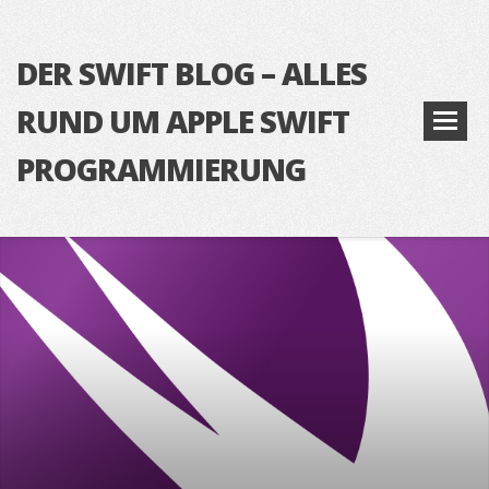
DER SWIFT BLOG – ALLES
RUND UM APPLE SWIFT
PROGRAMMIERUNG