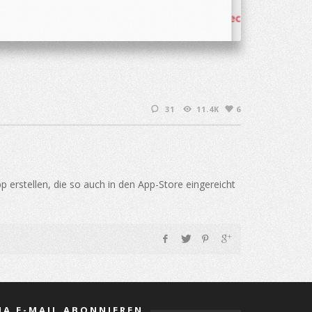
31
11.4K
6
p erstellen, die so auch in den App-Store eingereicht
IA E-MAIL ABONNIEREN