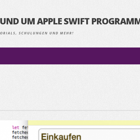
S RUND UM APPLE SWIFT PROGRAM
UTORIALS, SCHULUNGEN UND MEHR!