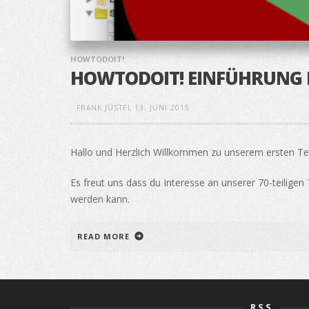
HOWTODOIT!
HOWTODOIT! EINFÜHRUNG 
FRANK JÜSTEL
13. JUNI 2015
Hallo und Herzlich Willkommen zu unserem ersten Te
Es freut uns dass du Interesse an unserer 70-teiligen
werden kann.
READ MORE
RSS