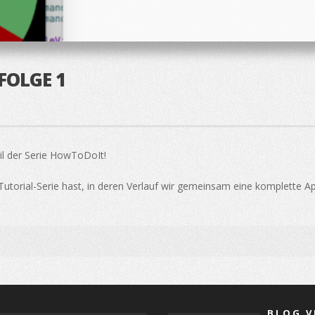
FOLGE 1
il der Serie HowToDoIt!
 Tutorial-Serie hast, in deren Verlauf wir gemeinsam eine komplette Ap
BLOG V