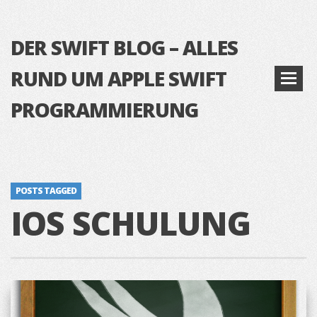
DER SWIFT BLOG – ALLES
RUND UM APPLE SWIFT
PROGRAMMIERUNG
POSTS TAGGED
IOS SCHULUNG