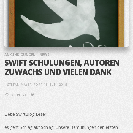
ANKÜNDIGUNGEN
NEWS
SWIFT SCHULUNGEN, AUTOREN
ZUWACHS UND VIELEN DANK
STEFAN MAYER-POPP
15. JUNI 2015
3
2K
0
Liebe SwiftBlog Leser,
es geht Schlag auf Schlag. Unsere Bemühungen der letzten