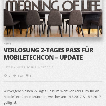
NEWS
VERLOSUNG 2-TAGES PASS FÜR
MOBILETECHCON – UPDATE
STEFAN MAYER-POPP
7. MÄRZ 2017
2
873
1
Wir vergeben einen 2-Tages Pass im Wert von 699 Euro für die
MobileTechCon in München, welcher am 14.3.2017 & 15.3.2017
gültig ist.