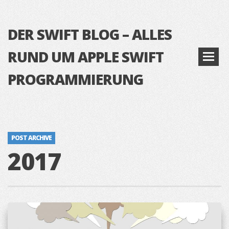
DER SWIFT BLOG – ALLES
RUND UM APPLE SWIFT
PROGRAMMIERUNG
POST ARCHIVE
2017