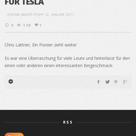
FÜR TESLA
STEFAN MAYER-POPP
12. JANUAR 2017
0
1.5K
1
Chris Lattner, Ein Pionier zieht weiter
Es war eine Überraschung für viele Leute und hinterlässt für den
einen oder anderen einen interessanten Beigeschmack.
RSS