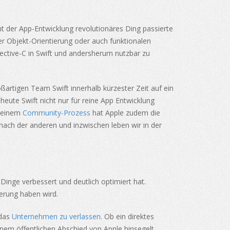
ht der App-Entwicklung revolutionäres Ding passierte
r Objekt-Orientierung oder auch funktionalen
ective-C in Swift und andersherum nutzbar zu
ßartigen Team Swift innerhalb kürzester Zeit auf ein
 heute Swift nicht nur für reine App Entwicklung
t einem
Community-Prozess
hat Apple zudem die
 nach der anderen und inzwischen leben wir in der
Dinge verbessert und deutlich optimiert hat.
nerung haben wird.
 das
Unternehmen zu verlassen
. Ob ein direktes
nem öffentlichen Abschied von Apple hinsegelt.