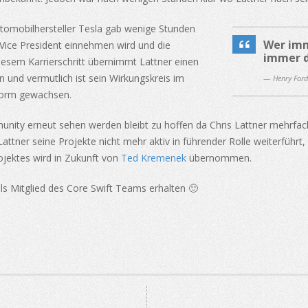
tomobilhersteller Tesla gab wenige Stunden
Wer imm
 Vice President einnehmen wird und die
immer da
diesem Karrierschritt übernimmt Lattner einen
 und vermutlich ist sein Wirkungskreis im
— Henry Ford
norm gewachsen.
unity erneut sehen werden bleibt zu hoffen da Chris Lattner mehrfac
Lattner seine Projekte nicht mehr aktiv in führender Rolle weiterführt
rojektes wird in Zukunft von
Ted Kremenek
übernommen.
 als Mitglied des Core Swift Teams erhalten 🙂