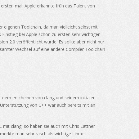
um ersten mal. Apple erkannte früh das Talent von
r eigenen Toolchain, da man vielleicht selbst mit
 Einstieg bei Apple schon zu ersten sehr wichtigen
n 2.0 veröffentlicht wurde. Es sollte aber nicht nur
esamter Wechsel auf eine andere Compiler-Toolchain
t dem erscheinen von clang und seinem initialen
 Unterstützung von C++ war auch bereits mit an
C mit clang, so haben sie auch mit Chris Lattner
 merkte man sehr rasch als wichtige Linux