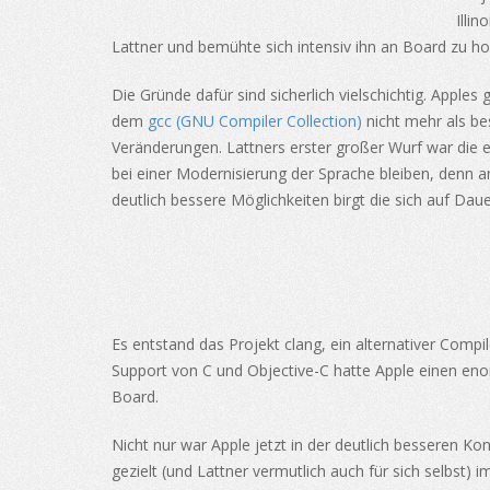
Illi
Lattner und bemühte sich intensiv ihn an Board zu ho
Die Gründe dafür sind sicherlich vielschichtig. Apple
dem
gcc (GNU Compiler Collection)
nicht mehr als bes
Veränderungen. Lattners erster großer Wurf war die e
bei einer Modernisierung der Sprache bleiben, denn
deutlich bessere Möglichkeiten birgt die sich auf Dau
Es entstand das Projekt clang, ein alternativer Comp
Support von C und Objective-C hatte Apple einen eno
Board.
Nicht nur war Apple jetzt in der deutlich besseren Ko
gezielt (und Lattner vermutlich auch für sich selbst