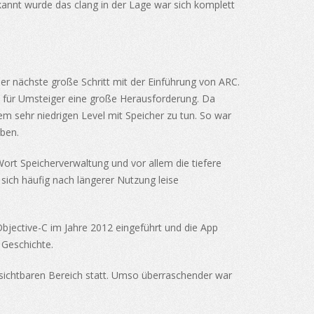
annt wurde das clang in der Lage war sich komplett
r nächste große Schritt mit der Einführung von ARC.
h für Umsteiger eine große Herausforderung. Da
em sehr niedrigen Level mit Speicher zu tun. So war
eben.
ort Speicherverwaltung und vor allem die tiefere
 sich häufig nach längerer Nutzung leise
Objective-C im Jahre 2012 eingeführt und die App
 Geschichte.
sichtbaren Bereich statt. Umso überraschender war