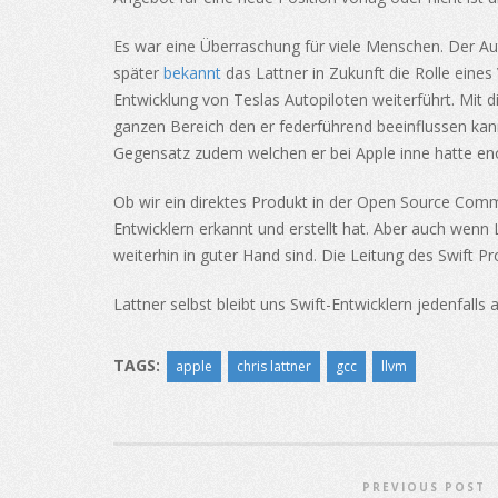
Es war eine Überraschung für viele Menschen. Der Au
später
bekannt
das Lattner in Zukunft die Rolle eines
Entwicklung von Teslas Autopiloten weiterführt. Mit 
ganzen Bereich den er federführend beeinflussen kann
Gegensatz zudem welchen er bei Apple inne hatte e
Ob wir ein direktes Produkt in der Open Source Comm
Entwicklern erkannt und erstellt hat. Aber auch wenn 
weiterhin in guter Hand sind. Die Leitung des Swift P
Lattner selbst bleibt uns Swift-Entwicklern jedenfalls
TAGS:
apple
chris lattner
gcc
llvm
PREVIOUS POST