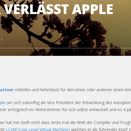
 VERLÄSST APPLE
17
Lattner
mitteilte und hinterlässt für den einen oder anderen einen i
ple
um sich zukünftig als Vice President der Entwicklung des Autopilo
r erfolgreich im Hinterzimmer für sich selbst entwickelt und es 4 Jah
ner hat mit Swift nicht dass erste mal die Welt der Compiler und Pro
ekt
LLVM (Low Level Virtual Machine)
welches er als führender Kopf 