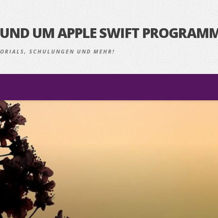
S RUND UM APPLE SWIFT PROGRAM
UTORIALS, SCHULUNGEN UND MEHR!