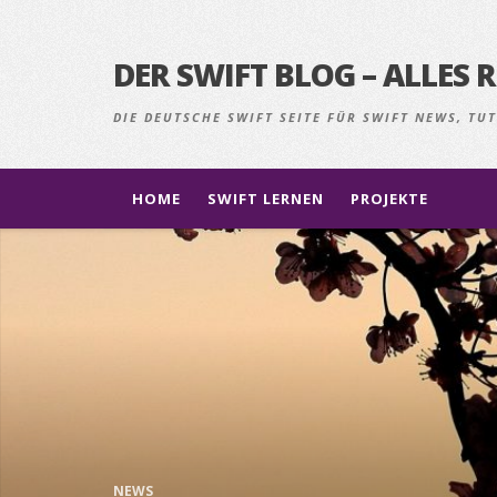
DER SWIFT BLOG – ALLE
DIE DEUTSCHE SWIFT SEITE FÜR SWIFT NEWS, T
HOME
SWIFT LERNEN
PROJEKTE
NEWS