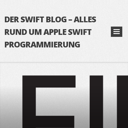
DER SWIFT BLOG – ALLES
RUND UM APPLE SWIFT
PROGRAMMIERUNG