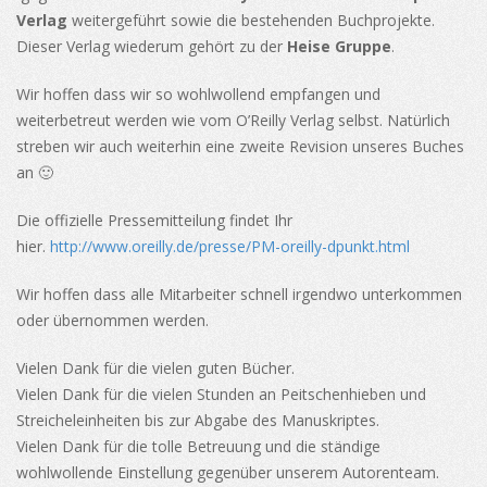
Verlag
weitergeführt sowie die bestehenden Buchprojekte.
Dieser Verlag wiederum gehört zu der
Heise Gruppe
.
Wir hoffen dass wir so wohlwollend empfangen und
weiterbetreut werden wie vom O’Reilly Verlag selbst. Natürlich
streben wir auch weiterhin eine zweite Revision unseres Buches
an 🙂
Die offizielle Pressemitteilung findet Ihr
hier.
http://www.oreilly.de/presse/PM-oreilly-dpunkt.html
Wir hoffen dass alle Mitarbeiter schnell irgendwo unterkommen
oder übernommen werden.
Vielen Dank für die vielen guten Bücher.
Vielen Dank für die vielen Stunden an Peitschenhieben und
Streicheleinheiten bis zur Abgabe des Manuskriptes.
Vielen Dank für die tolle Betreuung und die ständige
wohlwollende Einstellung gegenüber unserem Autorenteam.