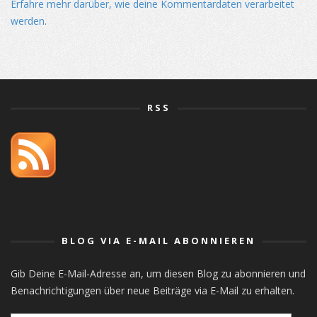
Erfahre mehr darüber, wie deine Kommentardaten verarbeitet
werden
.
RSS
orlistat
BLOG VIA E-MAIL ABONNIEREN
Gib Deine E-Mail-Adresse an, um diesen Blog zu abonnieren und
Benachrichtigungen über neue Beiträge via E-Mail zu erhalten.