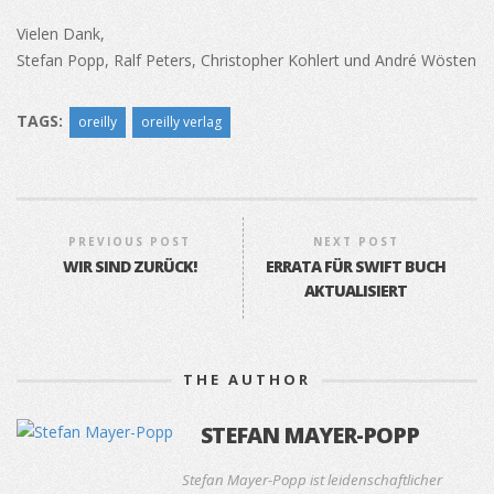
Vielen Dank,
Stefan Popp, Ralf Peters, Christopher Kohlert und André Wösten
TAGS:
oreilly
oreilly verlag
PREVIOUS POST
NEXT POST
WIR SIND ZURÜCK!
ERRATA FÜR SWIFT BUCH
AKTUALISIERT
THE AUTHOR
STEFAN MAYER-POPP
Stefan Mayer-Popp ist leidenschaftlicher