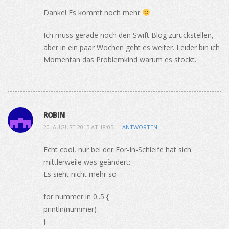
Danke! Es kommt noch mehr
Ich muss gerade noch den Swift Blog zurückstellen,
aber in ein paar Wochen geht es weiter. Leider bin ich
Momentan das Problemkind warum es stockt.
ROBIN
20. AUGUST 2015 AT 18:05 —
ANTWORTEN
Echt cool, nur bei der For-In-Schleife hat sich
mittlerweile was geändert:
Es sieht nicht mehr so
for nummer in 0..5 {
println(nummer)
}