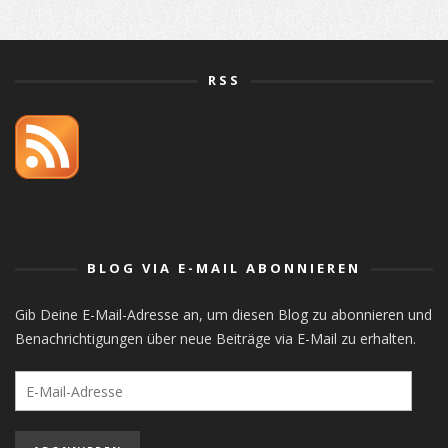
RSS
orlistat
BLOG VIA E-MAIL ABONNIEREN
Gib Deine E-Mail-Adresse an, um diesen Blog zu abonnieren und
Benachrichtigungen über neue Beiträge via E-Mail zu erhalten.
E-
Mail-
Adresse