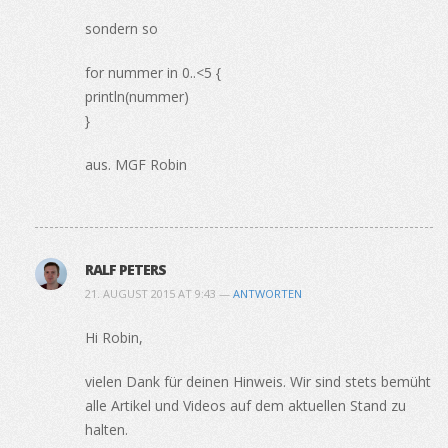
sondern so
for nummer in 0..<5 {
println(nummer)
}
aus. MGF Robin
RALF PETERS
21. AUGUST 2015 AT 9:43 —
ANTWORTEN
Hi Robin,
vielen Dank für deinen Hinweis. Wir sind stets bemüht
alle Artikel und Videos auf dem aktuellen Stand zu
halten.