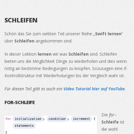
SCHLEIFEN
Schön das Sie zum siebten Teil unserer Reihe „
Swift lernen
“
über
Schleifen
angekommen sind.
In dieser Lektion
lernen
wir was
Schleifen
sind. Schleifen
bieten uns die Möglichkeit Dinge zu wiederholen und dies wenn
nötig an bestimme Bedingungen zu knüpfen. Sozusagen eine if-
Kontrollstruktur mit Wiederholungen bis der Vergleich wahr ist.
Für diesen Teil gibt es auch ein
Video Tutorial hier auf YouTube
.
FOR-SCHLEIFE
Die
for
–
Schleife
ist
die wohl