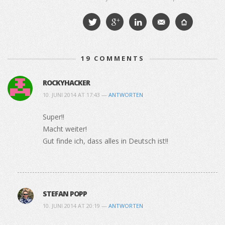
19
COMMENTS
ROCKYHACKER
10. JUNI 2014 AT 17:43 —
ANTWORTEN
Super!!
Macht weiter!
Gut finde ich, dass alles in Deutsch ist!!
STEFAN POPP
10. JUNI 2014 AT 20:19 —
ANTWORTEN