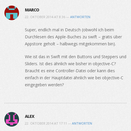
MARCO
22. OKTOBER 2014 AT 8:36 —
ANTWORTEN
Super, endlich mal in Deutsch (obwohl ich beim
Durchlesen des Apple-Buches zu swift – gratis über
Appstore geholt – halbwegs mitgekommen bin).
Wie ist das in Swift mit den Buttons und Steppers und
Sliders. Ist dies ähnlich wie bisher in objective-C?
Braucht es eine Controller-Datei oder kann dies
einfach in der Hauptdatei ähnlich wie bei objective-C
eingegeben werden?
ALEX
22. OKTOBER 2014 AT 17:11 —
ANTWORTEN