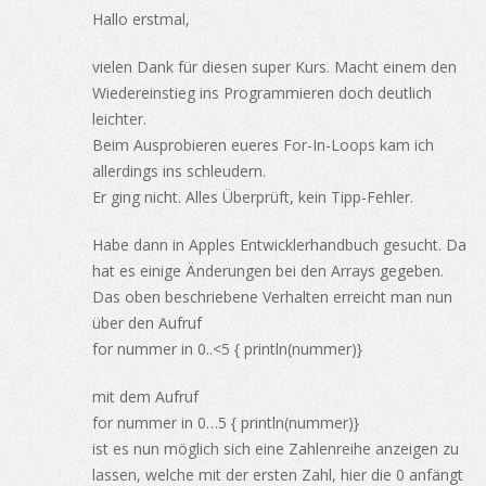
Hallo erstmal,
vielen Dank für diesen super Kurs. Macht einem den
Wiedereinstieg ins Programmieren doch deutlich
leichter.
Beim Ausprobieren eueres For-In-Loops kam ich
allerdings ins schleudern.
Er ging nicht. Alles Überprüft, kein Tipp-Fehler.
Habe dann in Apples Entwicklerhandbuch gesucht. Da
hat es einige Änderungen bei den Arrays gegeben.
Das oben beschriebene Verhalten erreicht man nun
über den Aufruf
for nummer in 0..<5 { println(nummer)}
mit dem Aufruf
for nummer in 0…5 { println(nummer)}
ist es nun möglich sich eine Zahlenreihe anzeigen zu
lassen, welche mit der ersten Zahl, hier die 0 anfängt