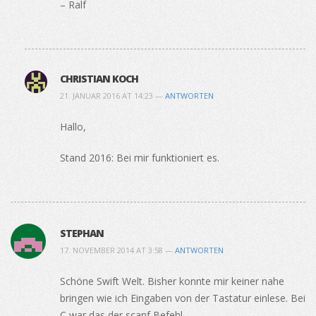
– Ralf
CHRISTIAN KOCH
21. JANUAR 2016 AT 14:23 —
ANTWORTEN
Hallo,
Stand 2016: Bei mir funktioniert es.
STEPHAN
17. NOVEMBER 2014 AT 3:58 —
ANTWORTEN
Schöne Swift Welt. Bisher konnte mir keiner nahe
bringen wie ich Eingaben von der Tastatur einlese. Bei
C war das der scanf Befehl.