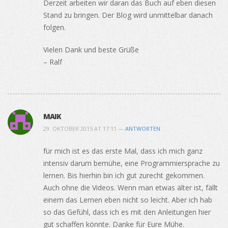
Derzeit arbeiten wir daran das Buch auf eben diesen
Stand zu bringen. Der Blog wird unmittelbar danach
folgen.
Vielen Dank und beste Grüße
– Ralf
MAIK
29. OKTOBER 2015 AT 17:11 —
ANTWORTEN
für mich ist es das erste Mal, dass ich mich ganz
intensiv darum bemühe, eine Programmiersprache zu
lernen. Bis hierhin bin ich gut zurecht gekommen.
Auch ohne die Videos. Wenn man etwas älter ist, fällt
einem das Lernen eben nicht so leicht. Aber ich hab
so das Gefühl, dass ich es mit den Anleitungen hier
gut schaffen könnte. Danke für Eure Mühe.