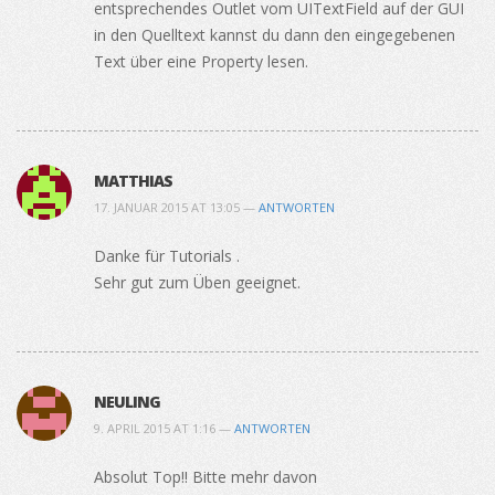
entsprechendes Outlet vom UITextField auf der GUI
in den Quelltext kannst du dann den eingegebenen
Text über eine Property lesen.
MATTHIAS
17. JANUAR 2015 AT 13:05 —
ANTWORTEN
Danke für Tutorials .
Sehr gut zum Üben geeignet.
NEULING
9. APRIL 2015 AT 1:16 —
ANTWORTEN
Absolut Top!! Bitte mehr davon