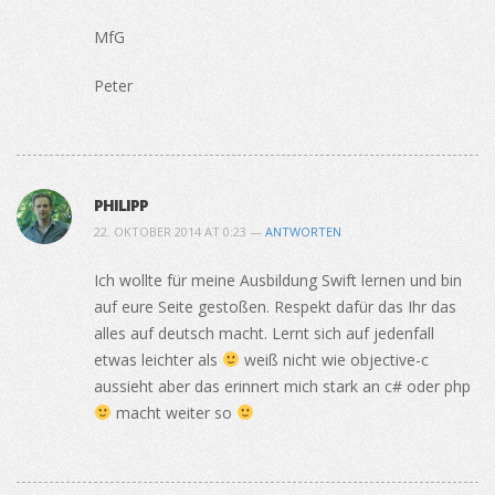
MfG
Peter
PHILIPP
22. OKTOBER 2014 AT 0:23 —
ANTWORTEN
Ich wollte für meine Ausbildung Swift lernen und bin
auf eure Seite gestoßen. Respekt dafür das Ihr das
alles auf deutsch macht. Lernt sich auf jedenfall
etwas leichter als
weiß nicht wie objective-c
aussieht aber das erinnert mich stark an c# oder php
macht weiter so