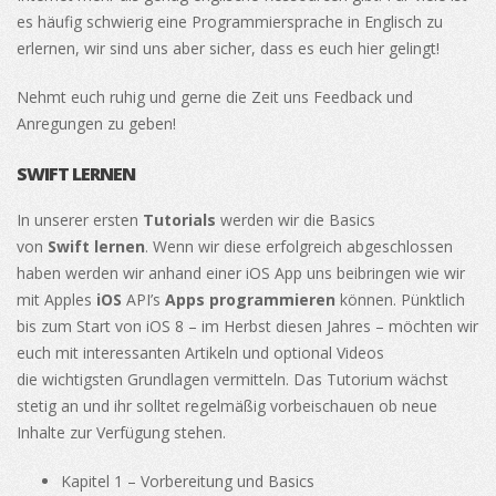
es häufig schwierig eine Programmiersprache in Englisch zu
erlernen, wir sind uns aber sicher, dass es euch hier gelingt!
Nehmt euch ruhig und gerne die Zeit uns Feedback und
Anregungen zu geben!
SWIFT LERNEN
In unserer ersten
Tutorials
werden wir die Basics
von
Swift
lernen
. Wenn wir diese erfolgreich abgeschlossen
haben werden wir anhand einer iOS App uns beibringen wie wir
mit Apples
iOS
API’s
Apps programmieren
können. Pünktlich
bis zum Start von iOS 8 – im Herbst diesen Jahres – möchten wir
euch mit interessanten Artikeln und optional Videos
die wichtigsten Grundlagen vermitteln. Das Tutorium wächst
stetig an und ihr solltet regelmäßig vorbeischauen ob neue
Inhalte zur Verfügung stehen.
Kapitel 1 – Vorbereitung und Basics