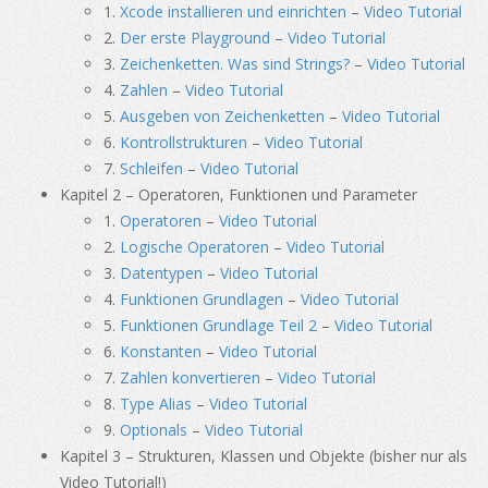
1.
Xcode installieren und einrichten
–
Video Tutorial
2.
Der erste Playground
–
Video Tutorial
3.
Zeichenketten. Was sind Strings?
–
Video Tutorial
4.
Zahlen
–
Video Tutorial
5.
Ausgeben von Zeichenketten
–
Video Tutorial
6.
Kontrollstrukturen
–
Video Tutorial
7.
Schleifen
–
Video Tutorial
Kapitel 2 – Operatoren, Funktionen und Parameter
1.
Operatoren
–
Video Tutorial
2.
Logische Operatoren
–
Video Tutorial
3.
Datentypen
–
Video Tutorial
4.
Funktionen Grundlagen
–
Video Tutorial
5.
Funktionen Grundlage Teil 2
–
Video Tutorial
6.
Konstanten
–
Video Tutorial
7.
Zahlen konvertieren
–
Video Tutorial
8.
Type Alias
–
Video Tutorial
9.
Optionals
–
Video Tutorial
Kapitel 3 – Strukturen, Klassen und Objekte (bisher nur als
Video Tutorial!)