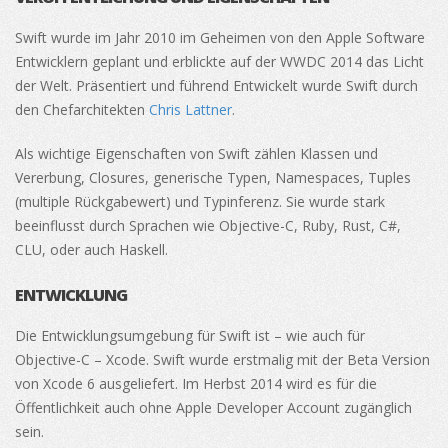
Swift wurde im Jahr 2010 im Geheimen von den Apple Software
Entwicklern geplant und erblickte auf der WWDC 2014 das Licht
der Welt. Präsentiert und führend Entwickelt wurde Swift durch
den Chefarchitekten
Chris Lattner
.
Als wichtige Eigenschaften von Swift zählen Klassen und
Vererbung, Closures, generische Typen, Namespaces, Tuples
(multiple Rückgabewert) und Typinferenz. Sie wurde stark
beeinflusst durch Sprachen wie Objective-C, Ruby, Rust, C#,
CLU, oder auch Haskell.
ENTWICKLUNG
Die Entwicklungsumgebung für Swift ist – wie auch für
Objective-C – Xcode. Swift wurde erstmalig mit der Beta Version
von Xcode 6 ausgeliefert. Im Herbst 2014 wird es für die
Öffentlichkeit auch ohne Apple Developer Account zugänglich
sein.