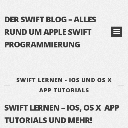
DER SWIFT BLOG – ALLES
RUND UM APPLE SWIFT
PROGRAMMIERUNG
SWIFT LERNEN - IOS UND OS X
APP TUTORIALS
SWIFT LERNEN – IOS, OS X APP
TUTORIALS UND MEHR!