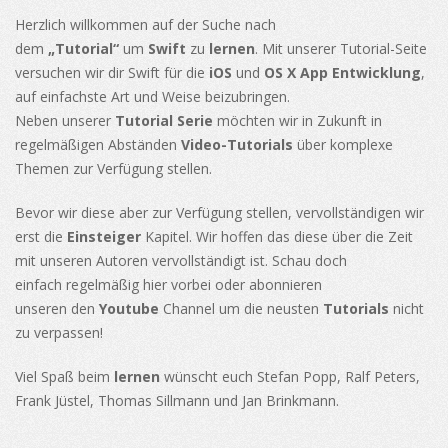
Herzlich willkommen auf der Suche nach
dem
„Tutorial“
um
Swift
zu
lernen
. Mit unserer Tutorial-Seite
versuchen wir dir Swift für die
iOS
und
OS X App Entwicklung
,
auf einfachste Art und Weise beizubringen.
Neben unserer
Tutorial Serie
möchten wir in Zukunft in
regelmäßigen Abständen
Video-Tutorials
über komplexe
Themen zur Verfügung stellen.
Bevor wir diese aber zur Verfügung stellen, vervollständigen wir
erst die
Einsteiger
Kapitel. Wir hoffen das diese über die Zeit
mit unseren Autoren vervollständigt ist. Schau doch
einfach regelmäßig hier vorbei oder abonnieren
unseren den
Youtube
Channel um die neusten
Tutorials
nicht
zu verpassen!
Viel Spaß beim
lernen
wünscht euch Stefan Popp, Ralf Peters,
Frank Jüstel, Thomas Sillmann und Jan Brinkmann.