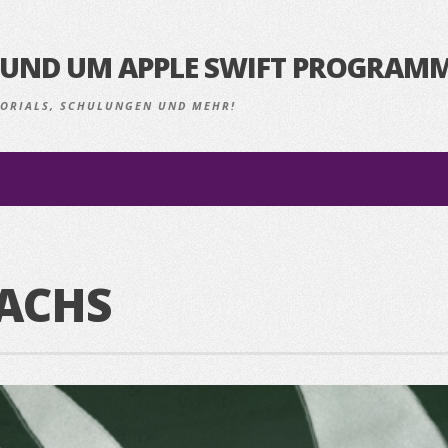
S RUND UM APPLE SWIFT PROGRAM
UTORIALS, SCHULUNGEN UND MEHR!
ACHS