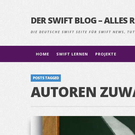
DER SWIFT BLOG – ALLE
DIE DEUTSCHE SWIFT SEITE FÜR SWIFT NEWS, T
HOME
SWIFT LERNEN
PROJEKTE
POSTS TAGGED
AUTOREN ZUW