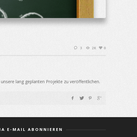
3
2K
0
unsere lang geplanten Projekte zu veröffentlichen.
IA E-MAIL ABONNIEREN