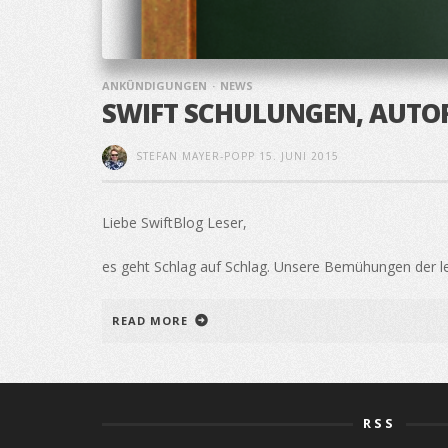
ANKÜNDIGUNGEN
NEWS
SWIFT SCHULUNGEN, AUTO
STEFAN MAYER-POPP
15. JUNI 2015
Liebe SwiftBlog Leser,
es geht Schlag auf Schlag. Unsere Bemühungen der let
READ MORE
RSS