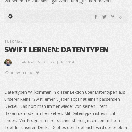
Wir sehen die Variablen „ganzzahl“ und „gleitkommazahl“
TUTORIAL
SWIFT LERNEN: DATENTYPEN
STEFAN MAYER-POPP
22. JUNI 2014
0
11.3K
0
Datentypen Willkommen in dieser Lektion über Datentypen aus
unserer Reihe “Swift lernen”. Jeder Topf hat einen passenden
Deckel. Das hört man immer wieder von seinen Eltern,
Bekannten oder im Fernsehen. Mit Datentypen ist es nicht
anders. Wir Programmierer suchen ständig nach dem richten
Topf für unseren Deckel. Gibt es den Topf nicht wird der er eben