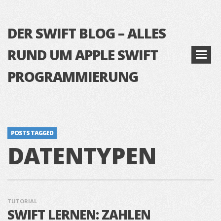
DER SWIFT BLOG – ALLES
RUND UM APPLE SWIFT
PROGRAMMIERUNG
POSTS TAGGED
DATENTYPEN
TUTORIAL
SWIFT LERNEN: ZAHLEN