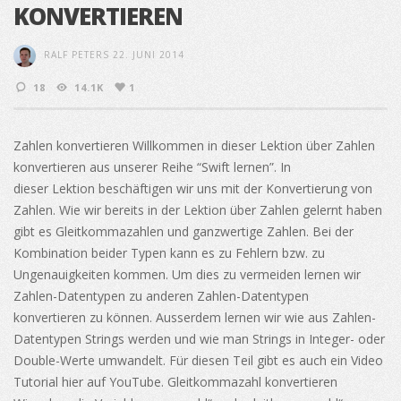
KONVERTIEREN
RALF PETERS
22. JUNI 2014
18
14.1K
1
Zahlen konvertieren Willkommen in dieser Lektion über Zahlen
konvertieren aus unserer Reihe “Swift lernen”. In
dieser Lektion beschäftigen wir uns mit der Konvertierung von
Zahlen. Wie wir bereits in der Lektion über Zahlen gelernt haben
gibt es Gleitkommazahlen und ganzwertige Zahlen. Bei der
Kombination beider Typen kann es zu Fehlern bzw. zu
Ungenauigkeiten kommen. Um dies zu vermeiden lernen wir
Zahlen-Datentypen zu anderen Zahlen-Datentypen
konvertieren zu können. Ausserdem lernen wir wie aus Zahlen-
Datentypen Strings werden und wie man Strings in Integer- oder
Double-Werte umwandelt. Für diesen Teil gibt es auch ein Video
Tutorial hier auf YouTube. Gleitkommazahl konvertieren