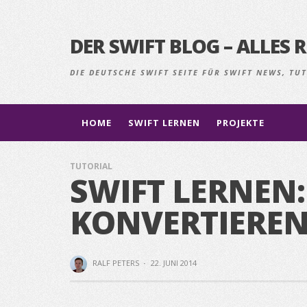
DER SWIFT BLOG – ALLE
DIE DEUTSCHE SWIFT SEITE FÜR SWIFT NEWS, T
HOME
SWIFT LERNEN
PROJEKTE
TUTORIAL
SWIFT LERNEN
KONVERTIERE
RALF PETERS
·
22. JUNI 2014