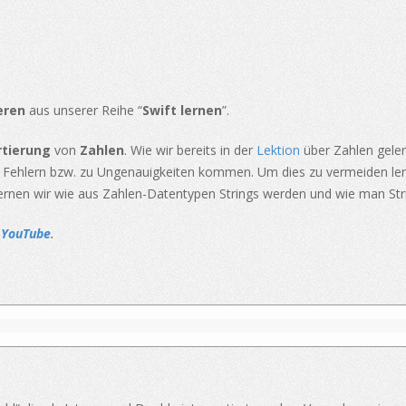
eren
aus unserer Reihe “
Swift lernen
”.
tierung
von
Zahlen
. Wie wir bereits in der
Lektion
über Zahlen gele
u Fehlern bzw. zu Ungenauigkeiten kommen. Um dies zu vermeiden ler
rnen wir wie aus Zahlen-Datentypen Strings werden und wie man Str
f YouTube
.