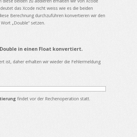
n diese beiden zu addieren erhalten wir von Xcode
eutet das Xcode nicht weiss wie es die beiden
diese Berechnung durchzuführen konvertieren wir den
 Wort „Double“ setzen.
Double in einen Float
konvertiert
.
t ist, daher erhalten wir wieder die Fehlermeldung
tierung
findet vor der Rechenoperation statt.