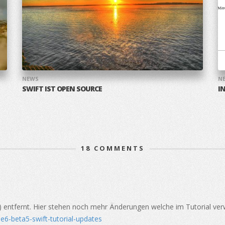
NEWS
N
SWIFT IST OPEN SOURCE
I
18
COMMENTS
() entfernt. Hier stehen noch mehr Änderungen welche im Tutorial ve
6-beta5-swift-tutorial-updates