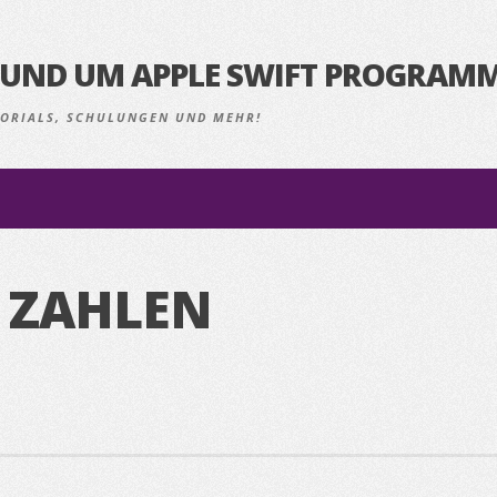
S RUND UM APPLE SWIFT PROGRAM
UTORIALS, SCHULUNGEN UND MEHR!
: ZAHLEN
N