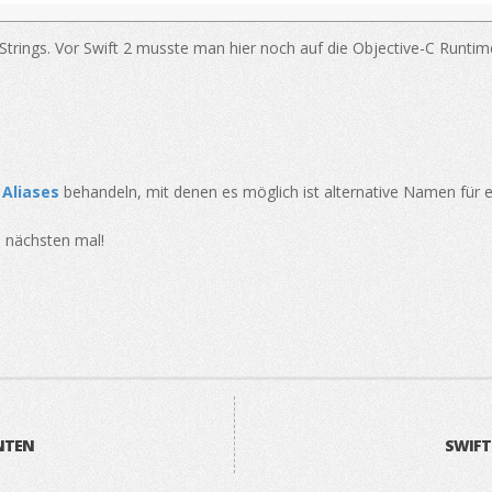
 Strings. Vor Swift 2 musste man hier noch auf die Objective-C Runtim
 Aliases
behandeln, mit denen es möglich ist alternative Namen für ex
m nächsten mal!
NTEN
SWIFT