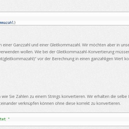
mmazahl
)
n einer Ganzzahl und einer Gleitkommazahl. Wir möchten aber in unser
ähler verwenden wollen. Wie bei der Gleitkommazahl-Konvertierung müs
Int(gleitkommazahl)“ vor der Berechnung in einen ganzahligen Wert ko
n wie Sie Zahlen zu einem Strings konvertieren. Wir erhalten die selb
teinander verknüpfen können ohne diese korrekt zu konvertieren.
tet "