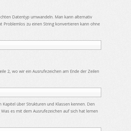
chten Datentyp umwandeln. Man kann alternativ
nt Problemlos zu einen String konvertieren kann ohne
Zeile 2, wo wir ein Ausrufezeichen am Ende der Zeilen
im Kapitel über Strukturen und Klassen kennen. Den
Was es mit dem Ausrufezeichen auf sich hat lernen