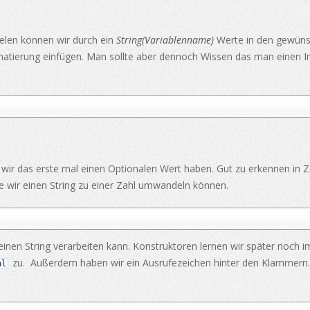
ielen können wir durch ein
String(Variablenname)
Werte in den gewüns
ormatierung einfügen. Man sollte aber dennoch Wissen das man einen I
a wir das erste mal einen Optionalen Wert haben. Gut zu erkennen in 
wir einen String zu einer Zahl umwandeln können.
 einen String verarbeiten kann. Konstruktoren lernen wir später noch 
zu. Außerdem haben wir ein Ausrufezeichen hinter den Klammern. 
hl