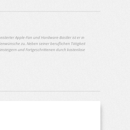
geisterter Apple-Fan und Hardware-Bastler ist er in
ndenwünsche zu. Neben seiner beruflichen Tätigkeit
Einsteigern und Fortgeschrittenen durch kostenlose