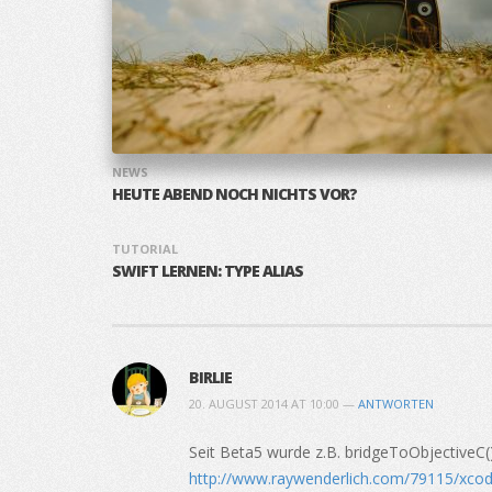
NEWS
HEUTE ABEND NOCH NICHTS VOR?
TUTORIAL
SWIFT LERNEN: TYPE ALIAS
BIRLIE
20. AUGUST 2014 AT 10:00 —
ANTWORTEN
Seit Beta5 wurde z.B. bridgeToObjectiveC
http://www.raywenderlich.com/79115/xcode