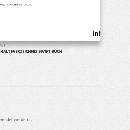
EWS
NHALTSVERZEICHNIS SWIFT BUCH
rwendet werden: