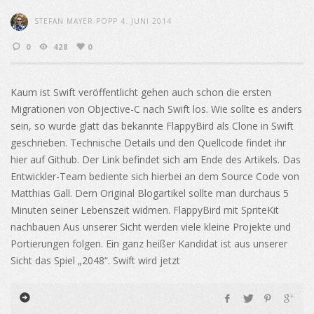
STEFAN MAYER-POPP
4. JUNI 2014
0
428
0
Kaum ist Swift veröffentlicht gehen auch schon die ersten
Migrationen von Objective-C nach Swift los. Wie sollte es anders
sein, so wurde glatt das bekannte FlappyBird als Clone in Swift
geschrieben. Technische Details und den Quellcode findet ihr
hier auf Github. Der Link befindet sich am Ende des Artikels. Das
Entwickler-Team bediente sich hierbei an dem Source Code von
Matthias Gall. Dem Original Blogartikel sollte man durchaus 5
Minuten seiner Lebenszeit widmen. FlappyBird mit SpriteKit
nachbauen Aus unserer Sicht werden viele kleine Projekte und
Portierungen folgen. Ein ganz heißer Kandidat ist aus unserer
Sicht das Spiel „2048“. Swift wird jetzt