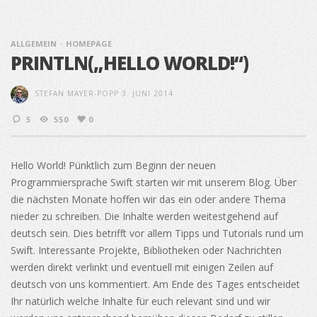
ALLGEMEIN
HOMEPAGE
PRINTLN(„HELLO WORLD!“)
STEFAN MAYER-POPP
3. JUNI 2014
5
550
0
Hello World! Pünktlich zum Beginn der neuen
Programmiersprache Swift starten wir mit unserem Blog. Über
die nächsten Monate hoffen wir das ein oder andere Thema
nieder zu schreiben. Die Inhalte werden weitestgehend auf
deutsch sein. Dies betrifft vor allem Tipps und Tutorials rund um
Swift. Interessante Projekte, Bibliotheken oder Nachrichten
werden direkt verlinkt und eventuell mit einigen Zeilen auf
deutsch von uns kommentiert. Am Ende des Tages entscheidet
Ihr natürlich welche Inhalte für euch relevant sind und wir