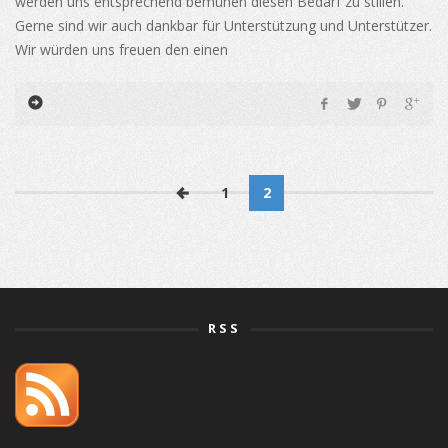
werden uns entsprechend bemühen diesen Bedarf zu stillen.
Gerne sind wir auch dankbar für Unterstützung und Unterstützer.
Wir würden uns freuen den einen
1
2
RSS