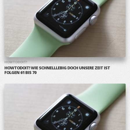
HOWTODOIT!
HOWTODOIT! WIE SCHNELLLEBIG DOCH UNSERE ZEIT IST
FOLGEN 61 BIS 70