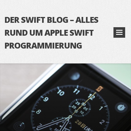
DER SWIFT BLOG – ALLES
RUND UM APPLE SWIFT
PROGRAMMIERUNG