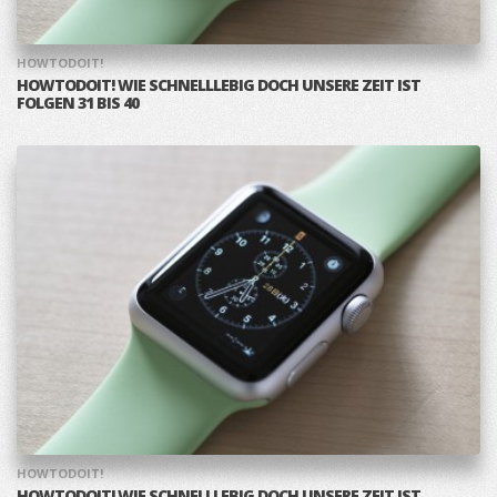
HOWTODOIT!
HOWTODOIT! WIE SCHNELLLEBIG DOCH UNSERE ZEIT IST
FOLGEN 31 BIS 40
HOWTODOIT!
HOWTODOIT! WIE SCHNELLLEBIG DOCH UNSERE ZEIT IST