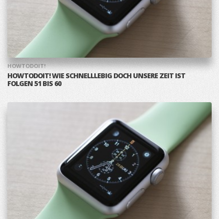
HOWTODOIT!
HOWTODOIT! WIE SCHNELLLEBIG DOCH UNSERE ZEIT IST
FOLGEN 51 BIS 60