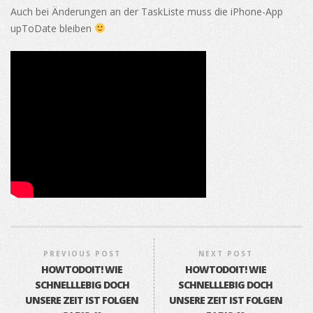
Auch bei Änderungen an der TaskListe muss die iPhone-App
upToDate bleiben
PREVIOUS POST
NEXT POST
HOWTODOIT! WIE
HOWTODOIT! WIE
SCHNELLLEBIG DOCH
SCHNELLLEBIG DOCH
UNSERE ZEIT IST FOLGEN
UNSERE ZEIT IST FOLGEN