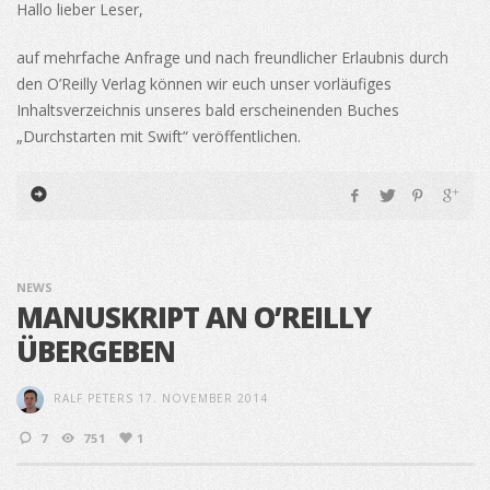
Hallo lieber Leser,
auf mehrfache Anfrage und nach freundlicher Erlaubnis durch
den O’Reilly Verlag können wir euch unser vorläufiges
Inhaltsverzeichnis unseres bald erscheinenden Buches
„Durchstarten mit Swift“ veröffentlichen.
NEWS
MANUSKRIPT AN O’REILLY
ÜBERGEBEN
RALF PETERS
17. NOVEMBER 2014
7
751
1