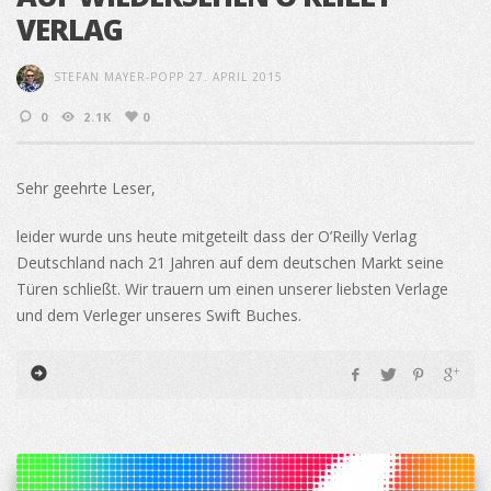
VERLAG
STEFAN MAYER-POPP
27. APRIL 2015
0
2.1K
0
Sehr geehrte Leser,
leider wurde uns heute mitgeteilt dass der O’Reilly Verlag
Deutschland nach 21 Jahren auf dem deutschen Markt seine
Türen schließt. Wir trauern um einen unserer liebsten Verlage
und dem Verleger unseres Swift Buches.