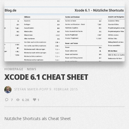
HOMEPAGE
NEWS
XCODE 6.1 CHEAT SHEET
STEFAN MAYER-POPP
9. FEBRUAR 2015
7
6.2K
1
Nützliche Shortcuts als Cheat Sheet