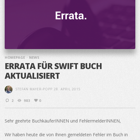
HOMEPAGE
NEWS
ERRATA FÜR SWIFT BUCH
AKTUALISIERT
STEFAN MAYER-POPP
28. APRIL 2015
2
983
0
Sehr geehrte BuchkäuferINNEN und FehlermelderINNEN,
Wir haben heute die von Ihnen gemeldeten Fehler im Buch in