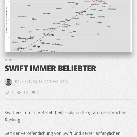
NEWS
SWIFT IMMER BELIEBTER
RALF PETERS
19. JANUAR 2015
0
2K
0
Swift erklimmt die Beliebtheitsskala im Programmiersprachen-
Ranking
Seit der Veröffentlichung von Swift und seiner anfänglichen