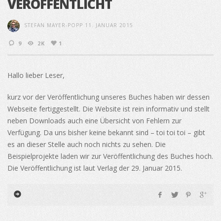
VERÖFFENTLICHT
STEFAN MAYER-POPP
11. JANUAR 2015
9
2K
1
Hallo lieber Leser,
kurz vor der Veröffentlichung unseres Buches haben wir dessen
Webseite fertiggestellt. Die Website ist rein informativ und stellt
neben Downloads auch eine Übersicht von Fehlern zur
Verfügung. Da uns bisher keine bekannt sind – toi toi toi – gibt
es an dieser Stelle auch noch nichts zu sehen. Die
Beispielprojekte laden wir zur Veröffentlichung des Buches hoch.
Die Veröffentlichung ist laut Verlag der 29. Januar 2015.