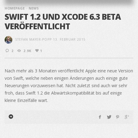
HOMEPAGE
NEWS
SWIFT 1.2 UND XCODE 6.3 BETA
VERÖFFENTLICHT
STEFAN MAYER-POPP
13. FEBRUAR 2015
2
2.9K
1
Nach mehr als 3 Monaten veröffentlicht Apple eine neue Version
von Swift, welche neben einigen Änderungen auch einige gute
Neuerungen vorzuweisen hat. Nicht zuletzt sind auch wir sehr
froh, dass Swift 1.2 die Abwärtskompatibilität bis auf einige
kleine Einzelfälle wart.