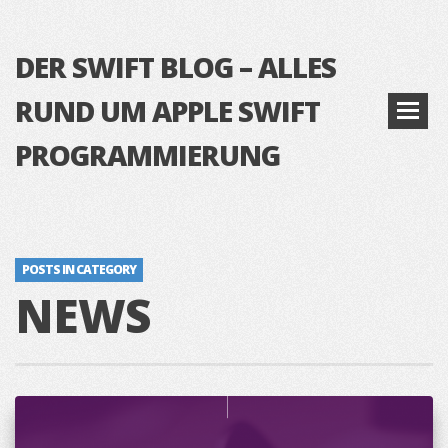
DER SWIFT BLOG – ALLES
RUND UM APPLE SWIFT
PROGRAMMIERUNG
POSTS IN CATEGORY
NEWS