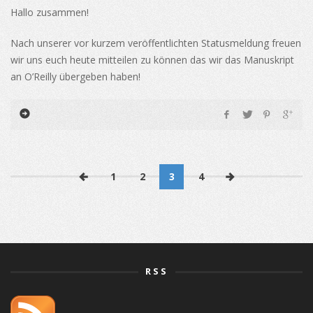
Hallo zusammen!
Nach unserer vor kurzem veröffentlichten Statusmeldung freuen
wir uns euch heute mitteilen zu können das wir das Manuskript
an O’Reilly übergeben haben!
1
2
3
4
RSS