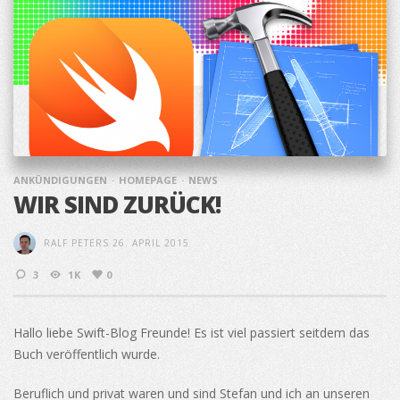
ANKÜNDIGUNGEN
HOMEPAGE
NEWS
WIR SIND ZURÜCK!
RALF PETERS
26. APRIL 2015
3
1K
0
Hallo liebe Swift-Blog Freunde! Es ist viel passiert seitdem das
Buch veröffentlich wurde.
Beruflich und privat waren und sind Stefan und ich an unseren