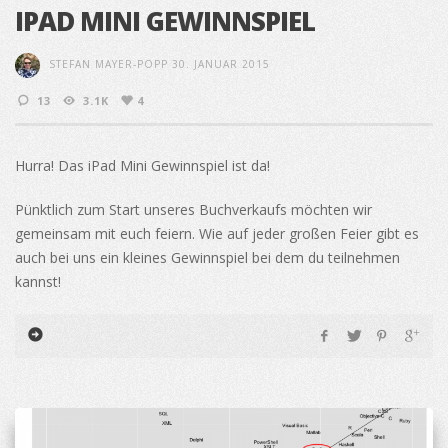
IPAD MINI GEWINNSPIEL
STEFAN MAYER-POPP
30. JANUAR 2015
13
3.1K
4
Hurra! Das iPad Mini Gewinnspiel ist da!
Pünktlich zum Start unseres Buchverkaufs möchten wir
gemeinsam mit euch feiern. Wie auf jeder großen Feier gibt es
auch bei uns ein kleines Gewinnspiel bei dem du teilnehmen
kannst!