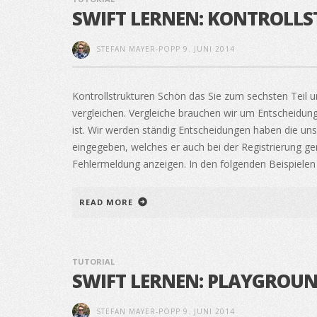
SWIFT LERNEN: KONTROLL
STEFAN MAYER-POPP
9. JUNI 2014
Kontrollstrukturen Schön das Sie zum sechsten Teil u
vergleichen. Vergleiche brauchen wir um Entscheidun
ist. Wir werden ständig Entscheidungen haben die un
eingegeben, welches er auch bei der Registrierung ge
Fehlermeldung anzeigen. In den folgenden Beispielen
READ MORE
TUTORIAL
SWIFT LERNEN: PLAYGROUN
STEFAN MAYER-POPP
9. JUNI 2014