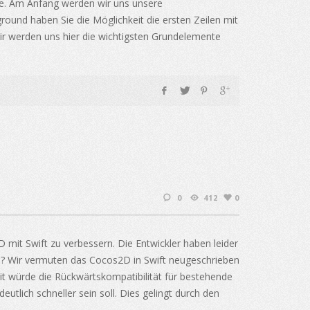
ube. Am Anfang werden wir uns unsere
ound haben Sie die Möglichkeit die ersten Zeilen mit
ir werden uns hier die wichtigsten Grundelemente
0
412
0
it Swift zu verbessern. Die Entwickler haben leider
el? Wir vermuten das Cocos2D in Swift neugeschrieben
 würde die Rückwärtskompatibilität für bestehende
utlich schneller sein soll. Dies gelingt durch den