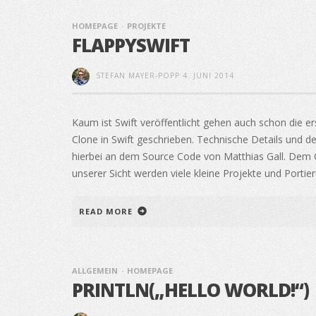
HOMEPAGE
PROJEKTE
FLAPPYSWIFT
STEFAN MAYER-POPP
4. JUNI 2014
Kaum ist Swift veröffentlicht gehen auch schon die er
Clone in Swift geschrieben. Technische Details und de
hierbei an dem Source Code von Matthias Gall. Dem O
unserer Sicht werden viele kleine Projekte und Portier
READ MORE
ALLGEMEIN
HOMEPAGE
PRINTLN(„HELLO WORLD!“)