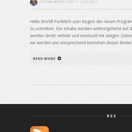
STEFAN MAYER-POPP
3. JUNI 2014
Hello World! Pünktlich zum Beginn der neuen Progra
zu schreiben. Die Inhalte werden weitestgehend auf de
werden direkt verlinkt und eventuell mit einigen Zeil
wir werden uns entsprechend bemühen diesen Bedarf z
READ MORE
RSS