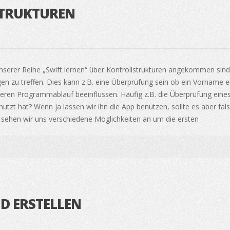
STRUKTUREN
nserer Reihe „Swift lernen“ über Kontrollstrukturen angekommen sind.
gen zu treffen. Dies kann z.B. eine Überprüfung sein ob ein Vorname
seren Programmablauf beeinflussen. Häufig z.B. die Überprüfung ein
nutzt hat? Wenn ja lassen wir ihn die App benutzen, sollte es aber f
 sehen wir uns verschiedene Möglichkeiten an um die ersten
D ERSTELLEN