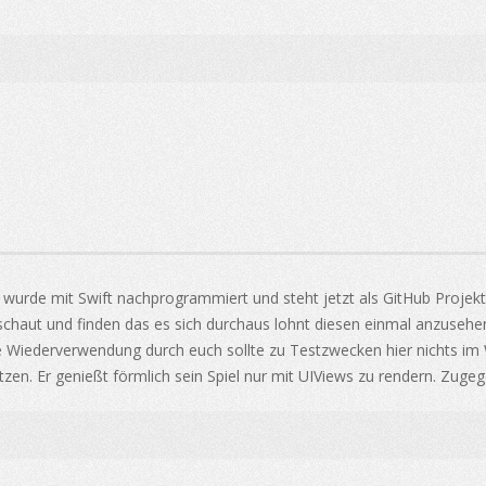
wurde mit Swift nachprogrammiert und steht jetzt als GitHub Projekt z
haut und finden das es sich durchaus lohnt diesen einmal anzusehen.
ne Wiederverwendung durch euch sollte zu Testzwecken hier nichts im
tzen. Er genießt förmlich sein Spiel nur mit UIViews zu rendern. Zu