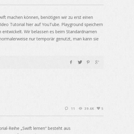
wift machen können, benötigen wir zu erst einen
Video Tutorial hier auf YouTube. Playground speichern
an entwickelt. Wir belassen es beim Standardnamen
n normalerweise nur temporär genutzt, man kann sie
11
39.6K
5
rial-Reihe „Swift lernen“ besteht aus