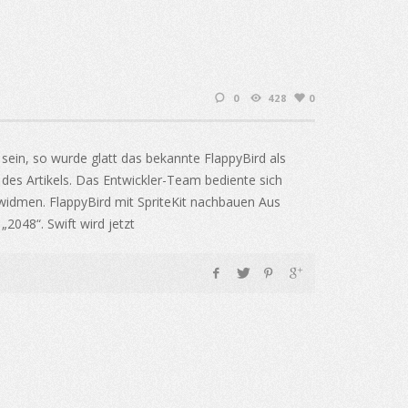
0
428
0
 sein, so wurde glatt das bekannte FlappyBird als
e des Artikels. Das Entwickler-Team bediente sich
 widmen. FlappyBird mit SpriteKit nachbauen Aus
„2048“. Swift wird jetzt