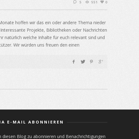
5
551
0
 Monate hoffen wir das ein oder andere Thema nieder
. Interessante Projekte, Bibliotheken oder Nachrichten
 natürlich welche Inhalte für euch relevant sind und
tützer. Wir würden uns freuen den einen
IA E-MAIL ABONNIEREN
m diesen Blog zu abonnieren und Benachrichtigungen