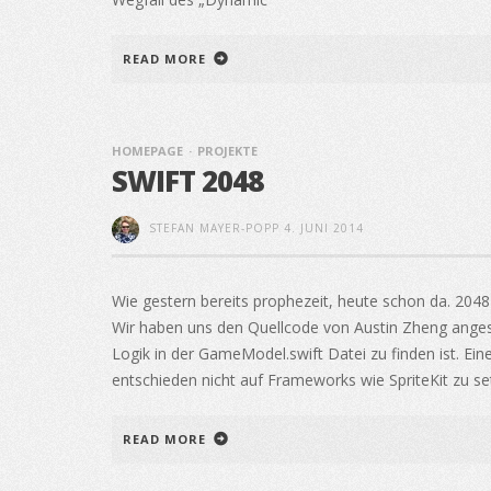
READ MORE
HOMEPAGE
PROJEKTE
SWIFT 2048
STEFAN MAYER-POPP
4. JUNI 2014
Wie gestern bereits prophezeit, heute schon da. 2048 
Wir haben uns den Quellcode von Austin Zheng angesc
Logik in der GameModel.swift Datei zu finden ist. Ei
entschieden nicht auf Frameworks wie SpriteKit zu se
READ MORE