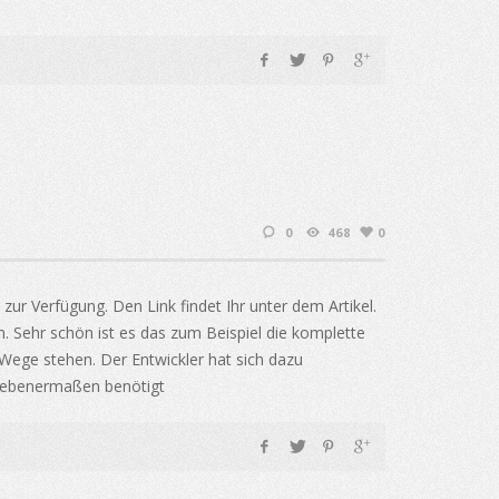
0
468
0
ur Verfügung. Den Link findet Ihr unter dem Artikel.
 Sehr schön ist es das zum Beispiel die komplette
 Wege stehen. Der Entwickler hat sich dazu
gegebenermaßen benötigt