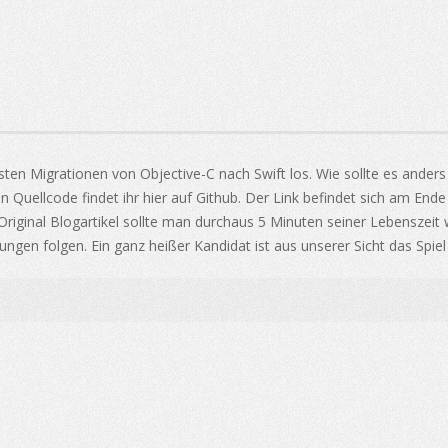
sten Migrationen von Objective-C nach Swift los. Wie sollte es anders
n Quellcode findet ihr hier auf Github. Der Link befindet sich am End
riginal Blogartikel sollte man durchaus 5 Minuten seiner Lebenszeit
ungen folgen. Ein ganz heißer Kandidat ist aus unserer Sicht das Spiel 