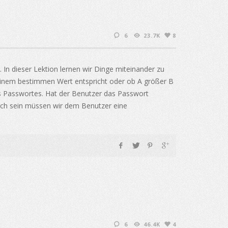
6
23.7K
8
 In dieser Lektion lernen wir Dinge miteinander zu
 einem bestimmen Wert entspricht oder ob A größer B
es Passwortes. Hat der Benutzer das Passwort
alsch sein müssen wir dem Benutzer eine
6
46.4K
4