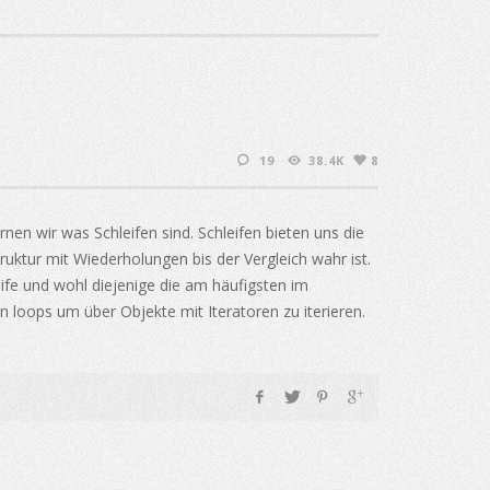
19
38.4K
8
nen wir was Schleifen sind. Schleifen bieten uns die
ktur mit Wiederholungen bis der Vergleich wahr ist.
leife und wohl diejenige die am häufigsten im
in loops um über Objekte mit Iteratoren zu iterieren.