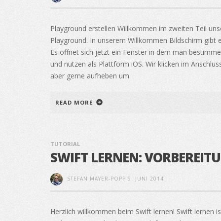
Playground erstellen Willkommen im zweiten Teil uns
Playground. In unserem Willkommen Bildschirm gibt es
Es öffnet sich jetzt ein Fenster in dem man bestimm
und nutzen als Plattform iOS. Wir klicken im Anschl
aber gerne aufheben um
READ MORE
TUTORIAL
SWIFT LERNEN: VORBEREIT
STEFAN MAYER-POPP
9. JUNI 2014
Herzlich willkommen beim Swift lernen! Swift lernen is