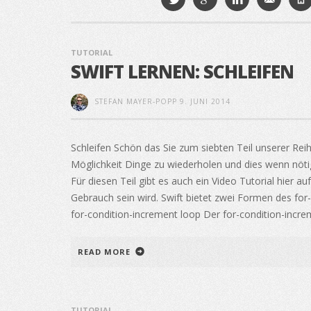
TUTORIAL
SWIFT LERNEN: SCHLEIFEN
STEFAN MAYER-POPP
9. JUNI 2014
Schleifen Schön das Sie zum siebten Teil unserer Reih
Möglichkeit Dinge zu wiederholen und dies wenn nöti
Für diesen Teil gibt es auch ein Video Tutorial hier a
Gebrauch sein wird. Swift bietet zwei Formen des for-l
for-condition-increment loop Der for-condition-incre
READ MORE
TUTORIAL