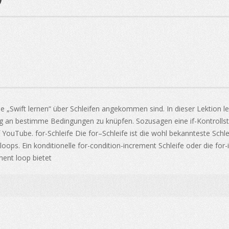
e „Swift lernen“ über Schleifen angekommen sind. In dieser Lektion ler
g an bestimme Bedingungen zu knüpfen. Sozusagen eine if-Kontrollstru
uf YouTube. for-Schleife Die for–Schleife ist die wohl bekannteste Sch
oops. Ein konditionelle for-condition-increment Schleife oder die for-
ment loop bietet