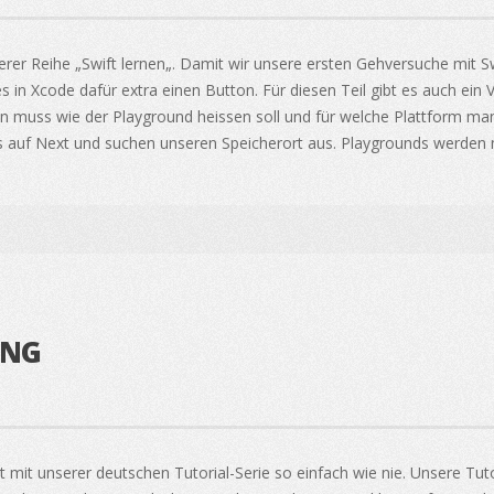
erer Reihe „Swift lernen„. Damit wir unsere ersten Gehversuche mit S
 in Xcode dafür extra einen Button. Für diesen Teil gibt es auch ein 
en muss wie der Playground heissen soll und für welche Plattform m
uss auf Next und suchen unseren Speicherort aus. Playgrounds werde
UNG
t mit unserer deutschen Tutorial-Serie so einfach wie nie. Unsere Tuto