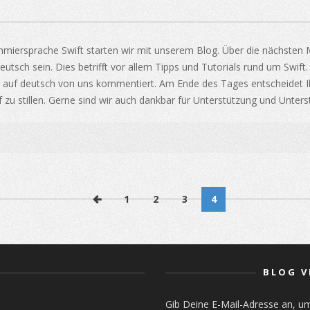
mmiersprache Swift starten wir mit unserem Blog. Über die nächsten
utsch sein. Dies betrifft vor allem Tipps und Tutorials rund um Swift
en auf deutsch von uns kommentiert. Am Ende des Tages entscheidet Ihr
u stillen. Gerne sind wir auch dankbar für Unterstützung und Unters
1
2
3
4
BLOG V
Gib Deine E-Mail-Adresse an, u